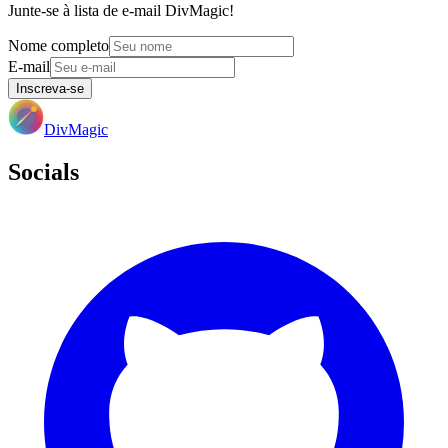
Junte-se à lista de e-mail DivMagic!
Nome completo
E-mail
Inscreva-se
DivMagic
Socials