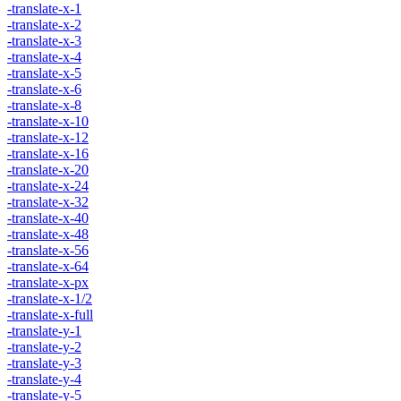
-translate-x-1
-translate-x-2
-translate-x-3
-translate-x-4
-translate-x-5
-translate-x-6
-translate-x-8
-translate-x-10
-translate-x-12
-translate-x-16
-translate-x-20
-translate-x-24
-translate-x-32
-translate-x-40
-translate-x-48
-translate-x-56
-translate-x-64
-translate-x-px
-translate-x-1/2
-translate-x-full
-translate-y-1
-translate-y-2
-translate-y-3
-translate-y-4
-translate-y-5