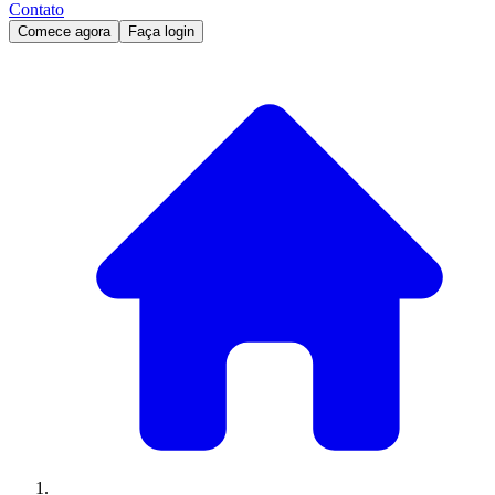
Contato
Comece agora
Faça login