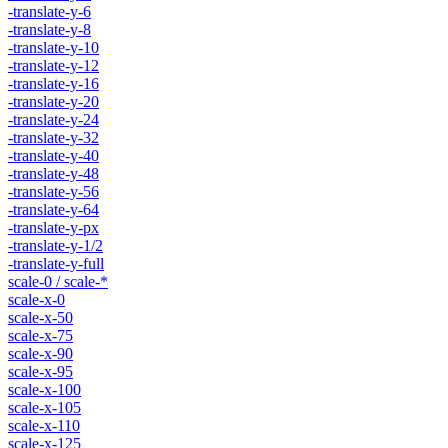
-translate-y-6
-translate-y-8
-translate-y-10
-translate-y-12
-translate-y-16
-translate-y-20
-translate-y-24
-translate-y-32
-translate-y-40
-translate-y-48
-translate-y-56
-translate-y-64
-translate-y-px
-translate-y-1/2
-translate-y-full
scale-0 / scale-*
scale-x-0
scale-x-50
scale-x-75
scale-x-90
scale-x-95
scale-x-100
scale-x-105
scale-x-110
scale-x-125