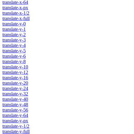
translate-x-64
translate-x-px
translate-x-1/2
translate-x-full
translate-y-0
translate-y-1
translate-y-2
translate-y-3
translate-y-4
translate-y-5
translate-y-6
translate-y-8
translate-y-10
translate-y-12
translate-y-16
translate-y-20
translate-y-24
translate-y-32
translate-y-40
translate-y-48
translate-y-56
translate-y-64
translate-y-px
translate-y-1/2
translate-y-full