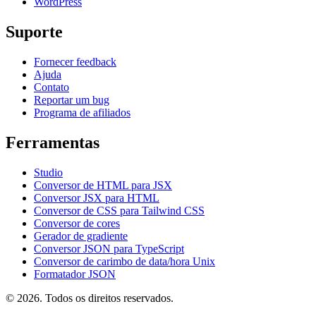
WordPress
Suporte
Fornecer feedback
Ajuda
Contato
Reportar um bug
Programa de afiliados
Ferramentas
Studio
Conversor de HTML para JSX
Conversor JSX para HTML
Conversor de CSS para Tailwind CSS
Conversor de cores
Gerador de gradiente
Conversor JSON para TypeScript
Conversor de carimbo de data/hora Unix
Formatador JSON
© 2026. Todos os direitos reservados.