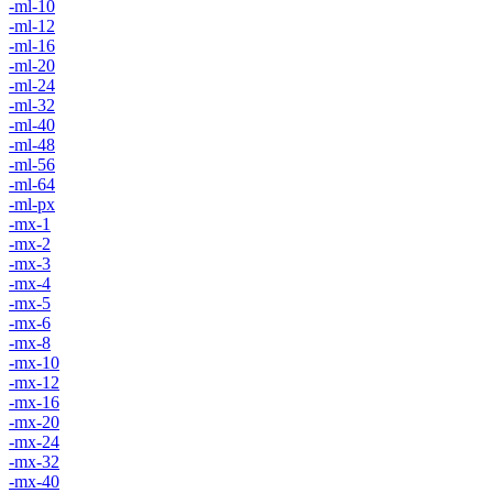
-ml-10
-ml-12
-ml-16
-ml-20
-ml-24
-ml-32
-ml-40
-ml-48
-ml-56
-ml-64
-ml-px
-mx-1
-mx-2
-mx-3
-mx-4
-mx-5
-mx-6
-mx-8
-mx-10
-mx-12
-mx-16
-mx-20
-mx-24
-mx-32
-mx-40