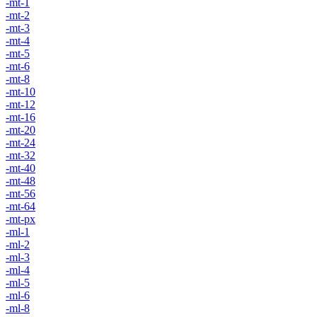
-mt-1
-mt-2
-mt-3
-mt-4
-mt-5
-mt-6
-mt-8
-mt-10
-mt-12
-mt-16
-mt-20
-mt-24
-mt-32
-mt-40
-mt-48
-mt-56
-mt-64
-mt-px
-ml-1
-ml-2
-ml-3
-ml-4
-ml-5
-ml-6
-ml-8