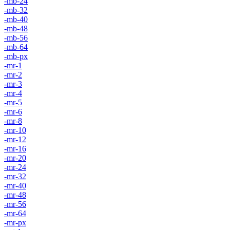
-mb-24
-mb-32
-mb-40
-mb-48
-mb-56
-mb-64
-mb-px
-mr-1
-mr-2
-mr-3
-mr-4
-mr-5
-mr-6
-mr-8
-mr-10
-mr-12
-mr-16
-mr-20
-mr-24
-mr-32
-mr-40
-mr-48
-mr-56
-mr-64
-mr-px