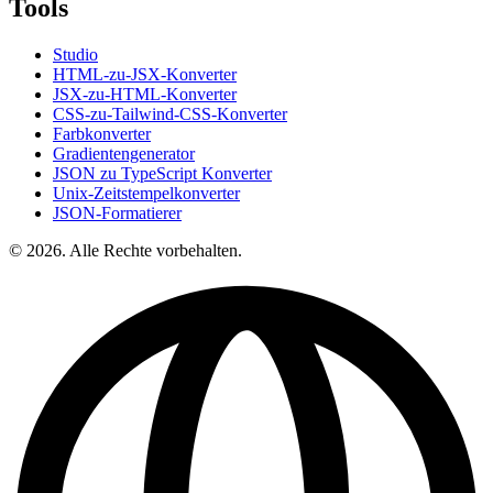
Tools
Studio
HTML-zu-JSX-Konverter
JSX-zu-HTML-Konverter
CSS-zu-Tailwind-CSS-Konverter
Farbkonverter
Gradientengenerator
JSON zu TypeScript Konverter
Unix-Zeitstempelkonverter
JSON-Formatierer
© 2026. Alle Rechte vorbehalten.