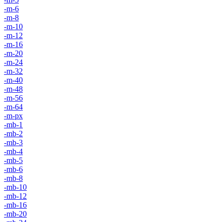
-m-6
-m-8
-m-10
-m-12
-m-16
-m-20
-m-24
-m-32
-m-40
-m-48
-m-56
-m-64
-m-px
-mb-1
-mb-2
-mb-3
-mb-4
-mb-5
-mb-6
-mb-8
-mb-10
-mb-12
-mb-16
-mb-20