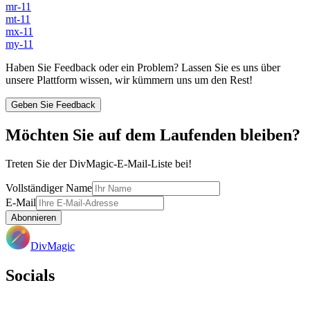
mr-11
mt-11
mx-11
my-11
Haben Sie Feedback oder ein Problem? Lassen Sie es uns über
unsere Plattform wissen, wir kümmern uns um den Rest!
Geben Sie Feedback
Möchten Sie auf dem Laufenden bleiben?
Treten Sie der DivMagic-E-Mail-Liste bei!
Vollständiger Name
E-Mail
Abonnieren
DivMagic
Socials