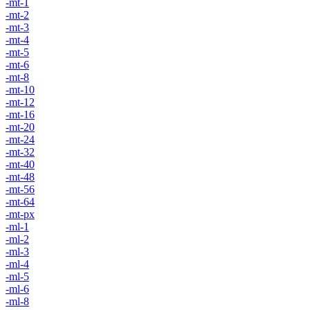
-mt-1
-mt-2
-mt-3
-mt-4
-mt-5
-mt-6
-mt-8
-mt-10
-mt-12
-mt-16
-mt-20
-mt-24
-mt-32
-mt-40
-mt-48
-mt-56
-mt-64
-mt-px
-ml-1
-ml-2
-ml-3
-ml-4
-ml-5
-ml-6
-ml-8