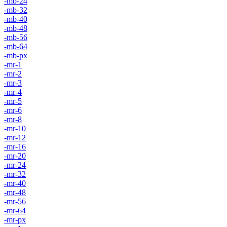
-mb-24
-mb-32
-mb-40
-mb-48
-mb-56
-mb-64
-mb-px
-mr-1
-mr-2
-mr-3
-mr-4
-mr-5
-mr-6
-mr-8
-mr-10
-mr-12
-mr-16
-mr-20
-mr-24
-mr-32
-mr-40
-mr-48
-mr-56
-mr-64
-mr-px