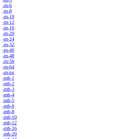
-m-6
-m-8
-m-10
-m-12
-m-16
-m-20
-m-24
-m-32
-m-40
-m-48
-m-56
-m-64
-m-px
-mb-1
-mb-2
-mb-3
-mb-4
-mb-5
-mb-6
-mb-8
-mb-10
-mb-12
-mb-16
-mb-20