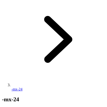
-mx-24
-mx-24