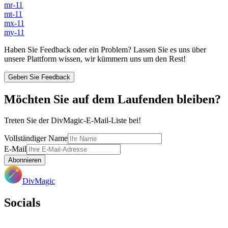
mr-11
mt-11
mx-11
my-11
Haben Sie Feedback oder ein Problem? Lassen Sie es uns über
unsere Plattform wissen, wir kümmern uns um den Rest!
Geben Sie Feedback
Möchten Sie auf dem Laufenden bleiben?
Treten Sie der DivMagic-E-Mail-Liste bei!
Vollständiger Name
E-Mail
Abonnieren
DivMagic
Socials