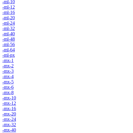
-ml-10
-ml-12
-ml-16
-ml-20
-ml-24
-ml-32
-ml-40
-ml-48
-ml-56
-ml-64
-ml-px
-mx-1
-mx-2
-mx-3
-mx-4
-mx-5
-mx-6
-mx-8
-mx-10
-mx-12
-mx-16
-mx-20
-mx-24
-mx-32
-mx-40