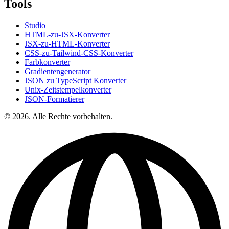
Tools
Studio
HTML-zu-JSX-Konverter
JSX-zu-HTML-Konverter
CSS-zu-Tailwind-CSS-Konverter
Farbkonverter
Gradientengenerator
JSON zu TypeScript Konverter
Unix-Zeitstempelkonverter
JSON-Formatierer
© 2026. Alle Rechte vorbehalten.