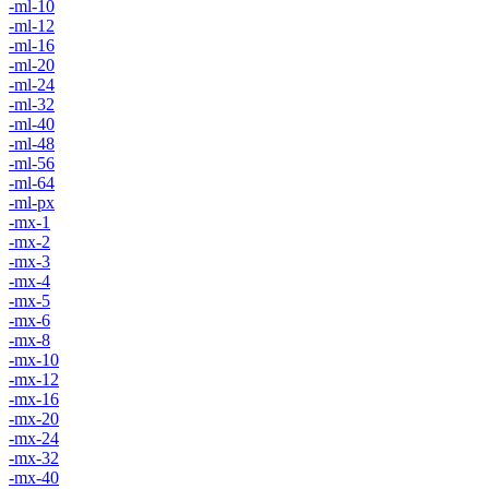
-ml-10
-ml-12
-ml-16
-ml-20
-ml-24
-ml-32
-ml-40
-ml-48
-ml-56
-ml-64
-ml-px
-mx-1
-mx-2
-mx-3
-mx-4
-mx-5
-mx-6
-mx-8
-mx-10
-mx-12
-mx-16
-mx-20
-mx-24
-mx-32
-mx-40