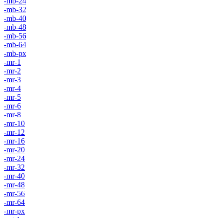
-mb-24
-mb-32
-mb-40
-mb-48
-mb-56
-mb-64
-mb-px
-mr-1
-mr-2
-mr-3
-mr-4
-mr-5
-mr-6
-mr-8
-mr-10
-mr-12
-mr-16
-mr-20
-mr-24
-mr-32
-mr-40
-mr-48
-mr-56
-mr-64
-mr-px