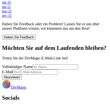
mr-11
mt-11
mx-11
my-11
Haben Sie Feedback oder ein Problem? Lassen Sie es uns über
unsere Plattform wissen, wir kümmern uns um den Rest!
Geben Sie Feedback
Möchten Sie auf dem Laufenden bleiben?
Treten Sie der DivMagic-E-Mail-Liste bei!
Vollständiger Name
E-Mail
Abonnieren
DivMagic
Socials