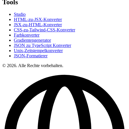
Tools
Studio
HTML-zu-JSX-Konverter
JSX-zu-HTML-Konverter
CSS-zu-Tailwind-CSS-Konverter
Farbkonverter
Gradientengenerator
JSON zu TypeScript Konverter
Unix-Zeitstempelkonverter
JSON-Formatierer
© 2026. Alle Rechte vorbehalten.