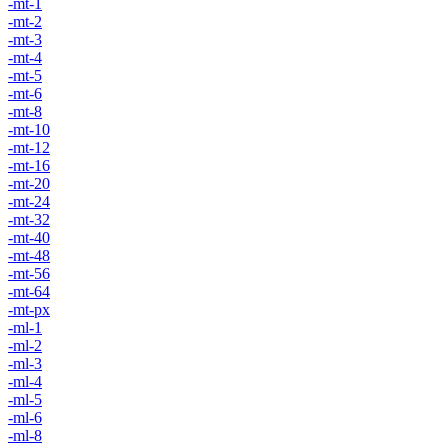
-mt-1
-mt-2
-mt-3
-mt-4
-mt-5
-mt-6
-mt-8
-mt-10
-mt-12
-mt-16
-mt-20
-mt-24
-mt-32
-mt-40
-mt-48
-mt-56
-mt-64
-mt-px
-ml-1
-ml-2
-ml-3
-ml-4
-ml-5
-ml-6
-ml-8