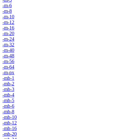
-m-6
-m-8
-m-10
-m-12
-m-16
-m-20
-m-24
-m-32
-m-40
-m-48
-m-56
-m-64
-m-px
-mb-1
-mb-2
-mb-3
-mb-4
-mb-5
-mb-6
-mb-8
-mb-10
-mb-12
-mb-16
-mb-20