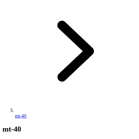
mt-40
mt-40