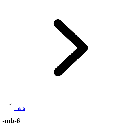
-mb-6
-mb-6