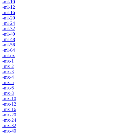
-ml-10
-ml-12
-ml-16
-ml-20
-ml-24
-ml-32
-ml-40
-ml-48
-ml-56
-ml-64
-ml-px
-mx-1
-mx-2
-mx-3
-mx-4
-mx-5
-mx-6
-mx-8
-mx-10
-mx-12
-mx-16
-mx-20
-mx-24
-mx-32
-mx-40