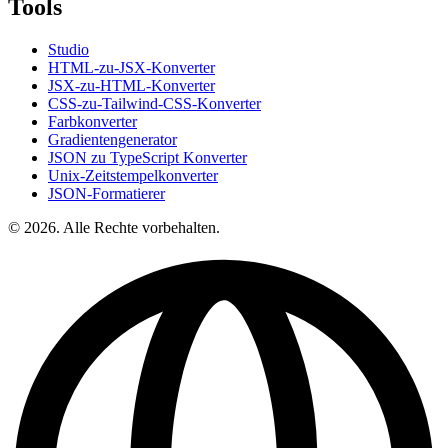
Tools
Studio
HTML-zu-JSX-Konverter
JSX-zu-HTML-Konverter
CSS-zu-Tailwind-CSS-Konverter
Farbkonverter
Gradientengenerator
JSON zu TypeScript Konverter
Unix-Zeitstempelkonverter
JSON-Formatierer
© 2026. Alle Rechte vorbehalten.