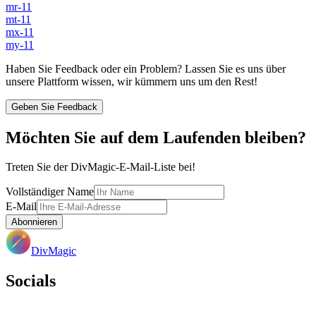
mr-11
mt-11
mx-11
my-11
Haben Sie Feedback oder ein Problem? Lassen Sie es uns über
unsere Plattform wissen, wir kümmern uns um den Rest!
Geben Sie Feedback
Möchten Sie auf dem Laufenden bleiben?
Treten Sie der DivMagic-E-Mail-Liste bei!
Vollständiger Name
E-Mail
Abonnieren
DivMagic
Socials