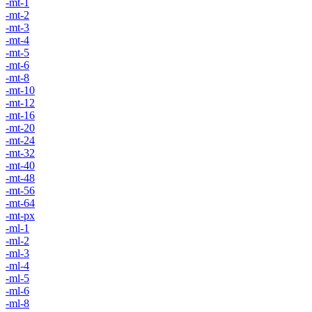
-mt-1
-mt-2
-mt-3
-mt-4
-mt-5
-mt-6
-mt-8
-mt-10
-mt-12
-mt-16
-mt-20
-mt-24
-mt-32
-mt-40
-mt-48
-mt-56
-mt-64
-mt-px
-ml-1
-ml-2
-ml-3
-ml-4
-ml-5
-ml-6
-ml-8