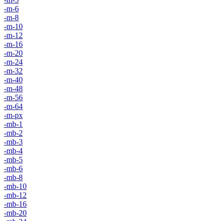
-m-6
-m-8
-m-10
-m-12
-m-16
-m-20
-m-24
-m-32
-m-40
-m-48
-m-56
-m-64
-m-px
-mb-1
-mb-2
-mb-3
-mb-4
-mb-5
-mb-6
-mb-8
-mb-10
-mb-12
-mb-16
-mb-20