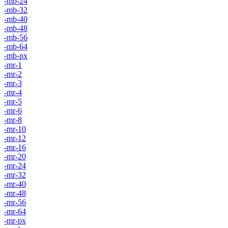
-mb-24
-mb-32
-mb-40
-mb-48
-mb-56
-mb-64
-mb-px
-mr-1
-mr-2
-mr-3
-mr-4
-mr-5
-mr-6
-mr-8
-mr-10
-mr-12
-mr-16
-mr-20
-mr-24
-mr-32
-mr-40
-mr-48
-mr-56
-mr-64
-mr-px