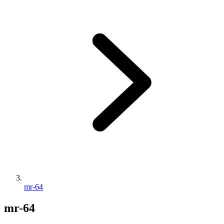
mr-64
mr-64