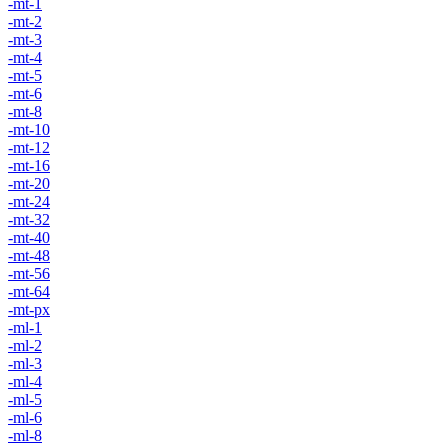
-mt-1
-mt-2
-mt-3
-mt-4
-mt-5
-mt-6
-mt-8
-mt-10
-mt-12
-mt-16
-mt-20
-mt-24
-mt-32
-mt-40
-mt-48
-mt-56
-mt-64
-mt-px
-ml-1
-ml-2
-ml-3
-ml-4
-ml-5
-ml-6
-ml-8