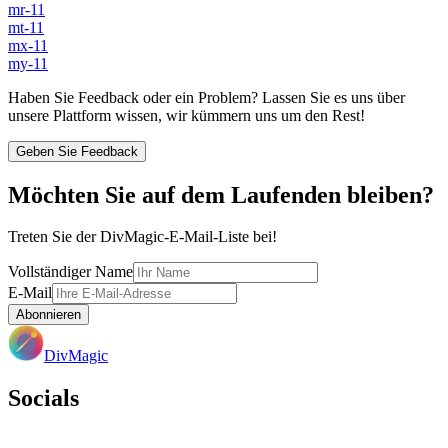
mr-11
mt-11
mx-11
my-11
Haben Sie Feedback oder ein Problem? Lassen Sie es uns über
unsere Plattform wissen, wir kümmern uns um den Rest!
Geben Sie Feedback
Möchten Sie auf dem Laufenden bleiben?
Treten Sie der DivMagic-E-Mail-Liste bei!
Vollständiger Name
E-Mail
Abonnieren
DivMagic
Socials