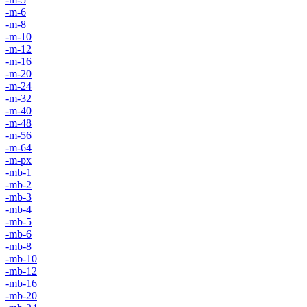
-m-6
-m-8
-m-10
-m-12
-m-16
-m-20
-m-24
-m-32
-m-40
-m-48
-m-56
-m-64
-m-px
-mb-1
-mb-2
-mb-3
-mb-4
-mb-5
-mb-6
-mb-8
-mb-10
-mb-12
-mb-16
-mb-20