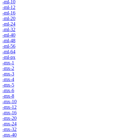
-ml-10
-ml-12
-ml-16
-ml-20
-ml-24
-ml-32
-ml-40
-ml-48
-ml-56
-ml-64
-ml-px
-mx-1
-mx-2
-mx-3
-mx-4
-mx-5
-mx-6
-mx-8
-mx-10
-mx-12
-mx-16
-mx-20
-mx-24
-mx-32
-mx-40