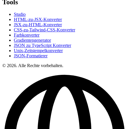
Tools
Studio
HTML-zu-JSX-Konverter
JSX-zu-HTML-Konverter
CSS-zu-Tailwind-CSS-Konverter
Farbkonverter
Gradientengenerator
JSON zu TypeScript Konverter
Unix-Zeitstempelkonverter
JSON-Formatierer
© 2026. Alle Rechte vorbehalten.