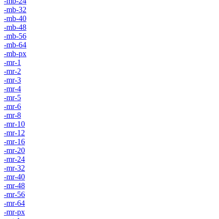
-mb-24
-mb-32
-mb-40
-mb-48
-mb-56
-mb-64
-mb-px
-mr-1
-mr-2
-mr-3
-mr-4
-mr-5
-mr-6
-mr-8
-mr-10
-mr-12
-mr-16
-mr-20
-mr-24
-mr-32
-mr-40
-mr-48
-mr-56
-mr-64
-mr-px