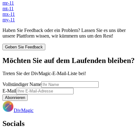
mr-11
mt-11
mx-11
my-11
Haben Sie Feedback oder ein Problem? Lassen Sie es uns über
unsere Plattform wissen, wir kümmern uns um den Rest!
Geben Sie Feedback
Möchten Sie auf dem Laufenden bleiben?
Treten Sie der DivMagic-E-Mail-Liste bei!
Vollständiger Name
E-Mail
Abonnieren
DivMagic
Socials