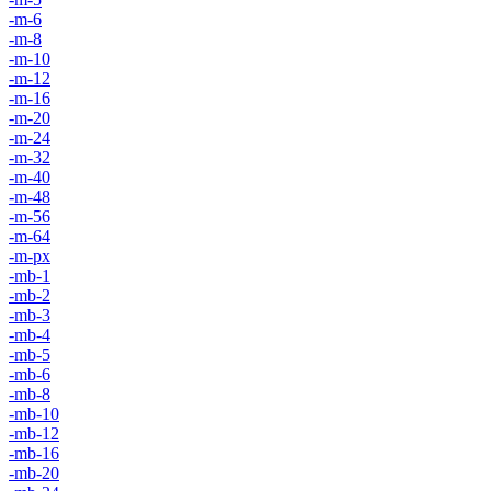
-m-6
-m-8
-m-10
-m-12
-m-16
-m-20
-m-24
-m-32
-m-40
-m-48
-m-56
-m-64
-m-px
-mb-1
-mb-2
-mb-3
-mb-4
-mb-5
-mb-6
-mb-8
-mb-10
-mb-12
-mb-16
-mb-20