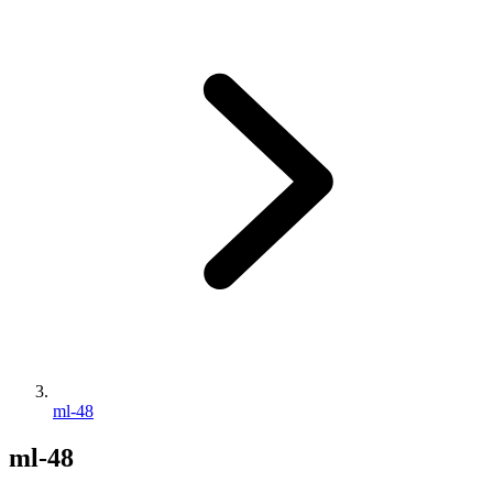
ml-48
ml-48