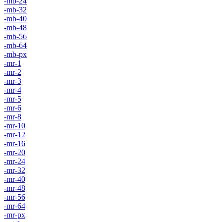
-mb-24
-mb-32
-mb-40
-mb-48
-mb-56
-mb-64
-mb-px
-mr-1
-mr-2
-mr-3
-mr-4
-mr-5
-mr-6
-mr-8
-mr-10
-mr-12
-mr-16
-mr-20
-mr-24
-mr-32
-mr-40
-mr-48
-mr-56
-mr-64
-mr-px