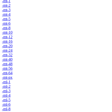
-mt-1
-mt-2
-mt-3
-mt-4
-mt-5
-mt-6
-mt-8
-mt-10
-mt-12
-mt-16
-mt-20
-mt-24
-mt-32
-mt-40
-mt-48
-mt-56
-mt-64
-mt-px
-ml-1
-ml-2
-ml-3
-ml-4
-ml-5
-ml-6
-ml-8