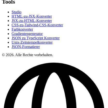
Tools
Studio
HTML-zu-JSX-Konverter
JSX-zu-HTML-Konverter
CSS-zu-Tailwind-CSS-Konverter
Farbkonverter
Gradientengenerator
JSON zu TypeScript Konverter
Unix-Zeitstempelkonverter
JSON-Formatierer
© 2026. Alle Rechte vorbehalten.