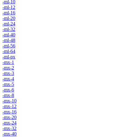
-ml-10
-ml-12
-ml-16
-ml-20
-ml-24
-ml-32
-ml-40
-ml-48
-ml-56
-ml-64
-ml-px
-mx-1
-mx-2
-mx-3
-mx-4
-mx-5
-mx-6
-mx-8
-mx-10
-mx-12
-mx-16
-mx-20
-mx-24
-mx-32
-mx-40