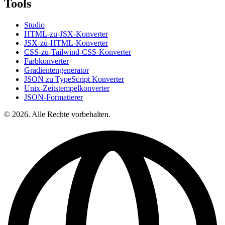
Tools
Studio
HTML-zu-JSX-Konverter
JSX-zu-HTML-Konverter
CSS-zu-Tailwind-CSS-Konverter
Farbkonverter
Gradientengenerator
JSON zu TypeScript Konverter
Unix-Zeitstempelkonverter
JSON-Formatierer
© 2026. Alle Rechte vorbehalten.