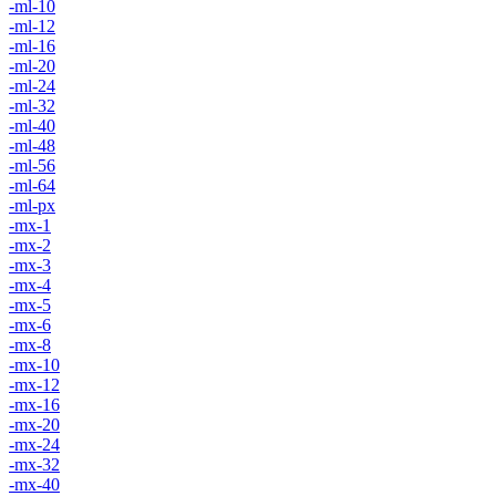
-ml-10
-ml-12
-ml-16
-ml-20
-ml-24
-ml-32
-ml-40
-ml-48
-ml-56
-ml-64
-ml-px
-mx-1
-mx-2
-mx-3
-mx-4
-mx-5
-mx-6
-mx-8
-mx-10
-mx-12
-mx-16
-mx-20
-mx-24
-mx-32
-mx-40