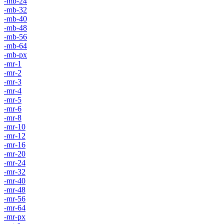
-mb-24
-mb-32
-mb-40
-mb-48
-mb-56
-mb-64
-mb-px
-mr-1
-mr-2
-mr-3
-mr-4
-mr-5
-mr-6
-mr-8
-mr-10
-mr-12
-mr-16
-mr-20
-mr-24
-mr-32
-mr-40
-mr-48
-mr-56
-mr-64
-mr-px