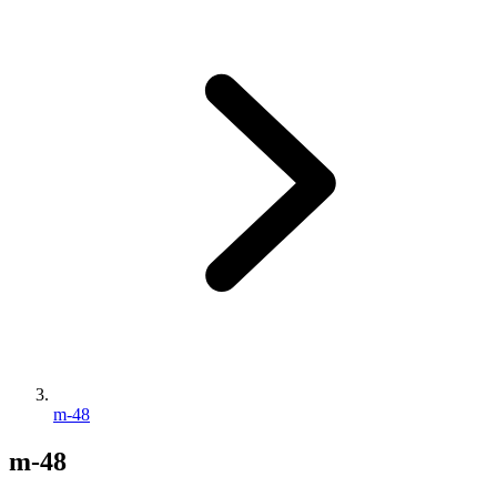
m-48
m-48