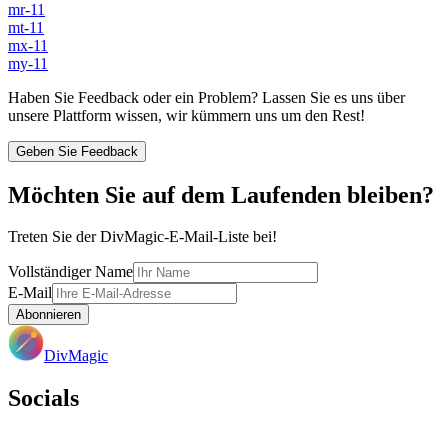
mr-11
mt-11
mx-11
my-11
Haben Sie Feedback oder ein Problem? Lassen Sie es uns über
unsere Plattform wissen, wir kümmern uns um den Rest!
Geben Sie Feedback
Möchten Sie auf dem Laufenden bleiben?
Treten Sie der DivMagic-E-Mail-Liste bei!
Vollständiger Name
E-Mail
Abonnieren
DivMagic
Socials