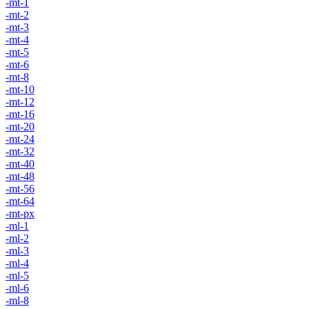
-mt-1
-mt-2
-mt-3
-mt-4
-mt-5
-mt-6
-mt-8
-mt-10
-mt-12
-mt-16
-mt-20
-mt-24
-mt-32
-mt-40
-mt-48
-mt-56
-mt-64
-mt-px
-ml-1
-ml-2
-ml-3
-ml-4
-ml-5
-ml-6
-ml-8