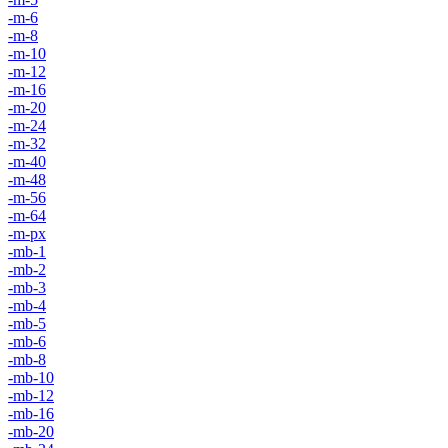
-m-6
-m-8
-m-10
-m-12
-m-16
-m-20
-m-24
-m-32
-m-40
-m-48
-m-56
-m-64
-m-px
-mb-1
-mb-2
-mb-3
-mb-4
-mb-5
-mb-6
-mb-8
-mb-10
-mb-12
-mb-16
-mb-20