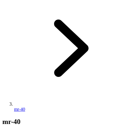
mr-40
mr-40