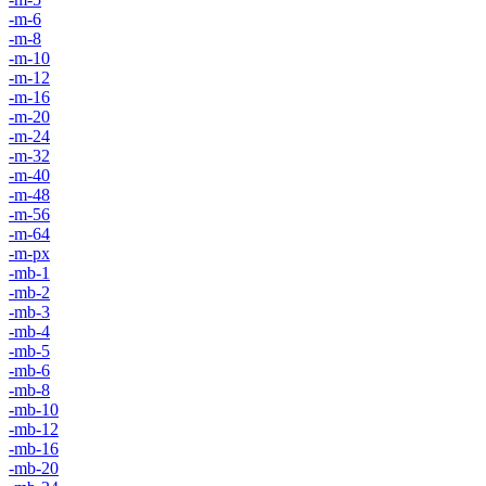
-m-6
-m-8
-m-10
-m-12
-m-16
-m-20
-m-24
-m-32
-m-40
-m-48
-m-56
-m-64
-m-px
-mb-1
-mb-2
-mb-3
-mb-4
-mb-5
-mb-6
-mb-8
-mb-10
-mb-12
-mb-16
-mb-20