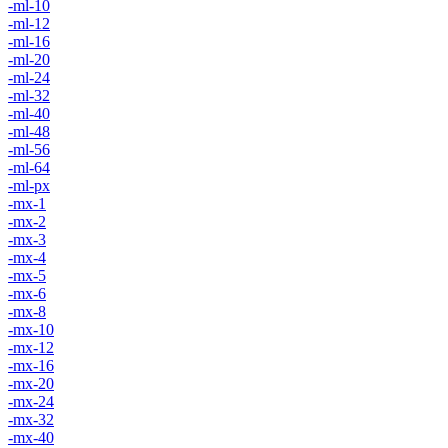
-ml-10
-ml-12
-ml-16
-ml-20
-ml-24
-ml-32
-ml-40
-ml-48
-ml-56
-ml-64
-ml-px
-mx-1
-mx-2
-mx-3
-mx-4
-mx-5
-mx-6
-mx-8
-mx-10
-mx-12
-mx-16
-mx-20
-mx-24
-mx-32
-mx-40