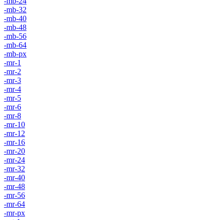
-mb-24
-mb-32
-mb-40
-mb-48
-mb-56
-mb-64
-mb-px
-mr-1
-mr-2
-mr-3
-mr-4
-mr-5
-mr-6
-mr-8
-mr-10
-mr-12
-mr-16
-mr-20
-mr-24
-mr-32
-mr-40
-mr-48
-mr-56
-mr-64
-mr-px