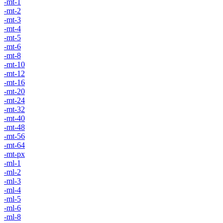
-mt-1
-mt-2
-mt-3
-mt-4
-mt-5
-mt-6
-mt-8
-mt-10
-mt-12
-mt-16
-mt-20
-mt-24
-mt-32
-mt-40
-mt-48
-mt-56
-mt-64
-mt-px
-ml-1
-ml-2
-ml-3
-ml-4
-ml-5
-ml-6
-ml-8