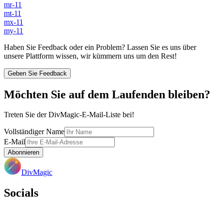
mr-11
mt-11
mx-11
my-11
Haben Sie Feedback oder ein Problem? Lassen Sie es uns über
unsere Plattform wissen, wir kümmern uns um den Rest!
Geben Sie Feedback
Möchten Sie auf dem Laufenden bleiben?
Treten Sie der DivMagic-E-Mail-Liste bei!
Vollständiger Name
E-Mail
Abonnieren
DivMagic
Socials