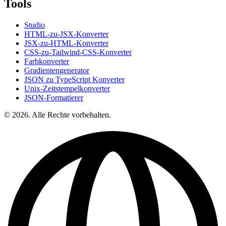
Tools
Studio
HTML-zu-JSX-Konverter
JSX-zu-HTML-Konverter
CSS-zu-Tailwind-CSS-Konverter
Farbkonverter
Gradientengenerator
JSON zu TypeScript Konverter
Unix-Zeitstempelkonverter
JSON-Formatierer
© 2026. Alle Rechte vorbehalten.