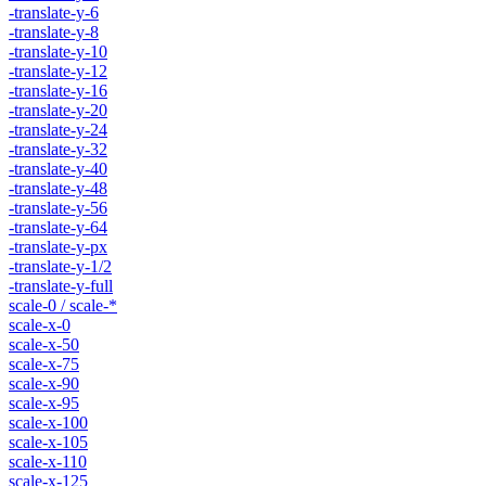
-translate-y-6
-translate-y-8
-translate-y-10
-translate-y-12
-translate-y-16
-translate-y-20
-translate-y-24
-translate-y-32
-translate-y-40
-translate-y-48
-translate-y-56
-translate-y-64
-translate-y-px
-translate-y-1/2
-translate-y-full
scale-0 / scale-*
scale-x-0
scale-x-50
scale-x-75
scale-x-90
scale-x-95
scale-x-100
scale-x-105
scale-x-110
scale-x-125