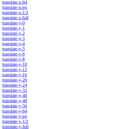
translate-x-64
translate-x-px
translate-x-1/2
translate-x-full
translate-y-0
translate-y-1
translate-y-2
translate-y-3
translate-y-4
translate-y-5
translate-y-6
translate-y-8
translate-y-10
translate-y-12
translate-y-16
translate-y-20
translate-y-24
translate-y-32
translate-y-40
translate-y-48
translate-y-56
translate-y-64
translate-y-px
translate-y-1/2
translate-y-full