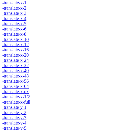
-translate-x-1
-translate-x-2
-translate-x-3
-translate-x-4
-translate-x-5
-translate-x-6
-translate-x-8
-translate-x-10
-translate-x-12
-translate-x-16
-translate-x-20
-translate-x-24
-translate-x-32
-translate-x-40
-translate-x-48
-translate-x-56
-translate-x-64
-translate-x-px
-translate-x-1/2
-translate-x-full
-translate-y-1
-translate-y-2
-translate-y-3
-translate-y-4
-translate-y-5