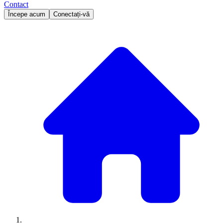
Contact
Începe acum
Conectați-vă