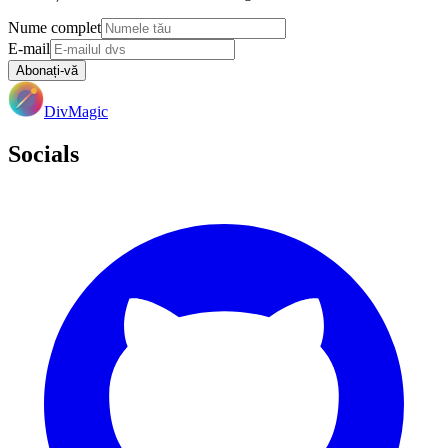
Nume complet
E-mail
Abonați-vă
DivMagic
Socials