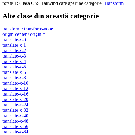
rotate-1
:
Clasa CSS Tailwind care aparține categoriei
Transform
Alte clase din această categorie
transform / transform-none
origin-center / origin-*
translate-x-0
translate-x-1
translate-x-2
translate-x-3
translate-x-4
translate-x-5
translate-x-6
translate-x-8
translate-x-10
translate-x-12
translate-x-16
translate-x-20
translate-x-24
translate-x-32
translate-x-40
translate-x-48
translate-x-56
translate-x-64