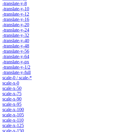
-translate-y-8
-translate-y-10
-translate-y-12
-translate-y-16
-translate-y-20
-translate-y-24
-translate-y-32
-translate-y-40
-translate-y-48
-translate-y-56
-translate-y-64
-translate-y-px
-translate-y-1/2
-translate-y-full
scale-0 / scale-*
scale-x-0
scale-x-50
scale-x-75
scale-x-90
scale-x-95
scale-x-100
scale-x-105
scale-x-110
scale-x-125
scale-x-150