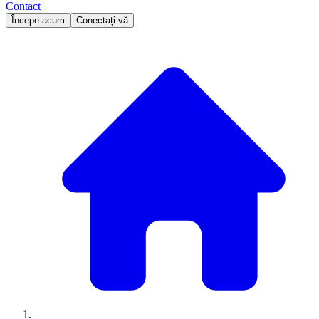
Contact
Începe acum
Conectați-vă