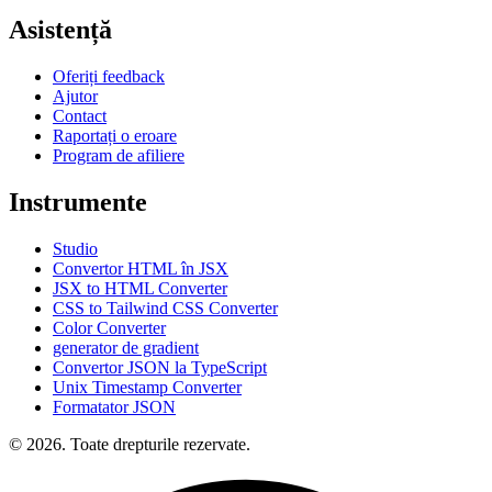
Asistență
Oferiți feedback
Ajutor
Contact
Raportați o eroare
Program de afiliere
Instrumente
Studio
Convertor HTML în JSX
JSX to HTML Converter
CSS to Tailwind CSS Converter
Color Converter
generator de gradient
Convertor JSON la TypeScript
Unix Timestamp Converter
Formatator JSON
© 2026. Toate drepturile rezervate.