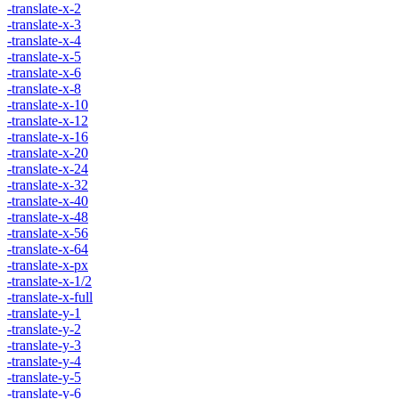
-translate-x-2
-translate-x-3
-translate-x-4
-translate-x-5
-translate-x-6
-translate-x-8
-translate-x-10
-translate-x-12
-translate-x-16
-translate-x-20
-translate-x-24
-translate-x-32
-translate-x-40
-translate-x-48
-translate-x-56
-translate-x-64
-translate-x-px
-translate-x-1/2
-translate-x-full
-translate-y-1
-translate-y-2
-translate-y-3
-translate-y-4
-translate-y-5
-translate-y-6