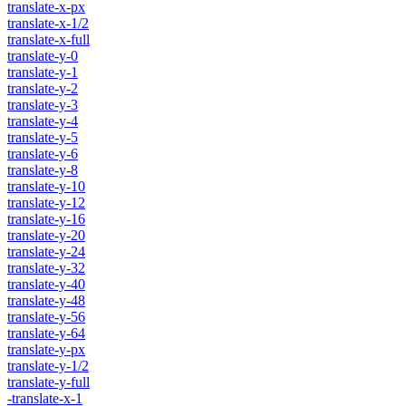
translate-x-px
translate-x-1/2
translate-x-full
translate-y-0
translate-y-1
translate-y-2
translate-y-3
translate-y-4
translate-y-5
translate-y-6
translate-y-8
translate-y-10
translate-y-12
translate-y-16
translate-y-20
translate-y-24
translate-y-32
translate-y-40
translate-y-48
translate-y-56
translate-y-64
translate-y-px
translate-y-1/2
translate-y-full
-translate-x-1