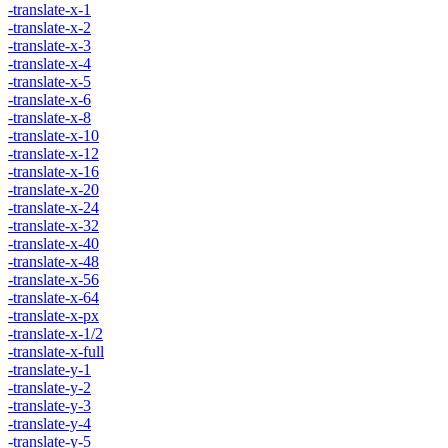
-translate-x-1
-translate-x-2
-translate-x-3
-translate-x-4
-translate-x-5
-translate-x-6
-translate-x-8
-translate-x-10
-translate-x-12
-translate-x-16
-translate-x-20
-translate-x-24
-translate-x-32
-translate-x-40
-translate-x-48
-translate-x-56
-translate-x-64
-translate-x-px
-translate-x-1/2
-translate-x-full
-translate-y-1
-translate-y-2
-translate-y-3
-translate-y-4
-translate-y-5