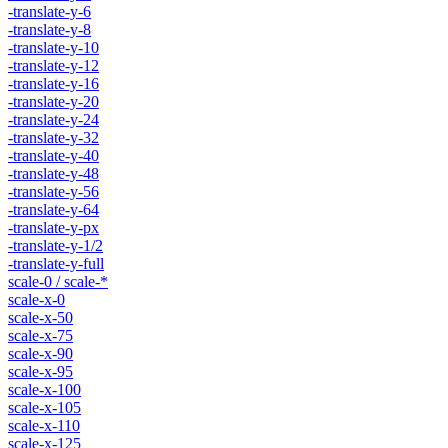
-translate-y-6
-translate-y-8
-translate-y-10
-translate-y-12
-translate-y-16
-translate-y-20
-translate-y-24
-translate-y-32
-translate-y-40
-translate-y-48
-translate-y-56
-translate-y-64
-translate-y-px
-translate-y-1/2
-translate-y-full
scale-0 / scale-*
scale-x-0
scale-x-50
scale-x-75
scale-x-90
scale-x-95
scale-x-100
scale-x-105
scale-x-110
scale-x-125