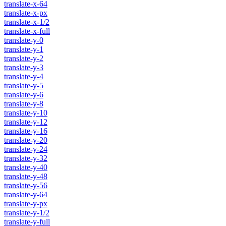
translate-x-64
translate-x-px
translate-x-1/2
translate-x-full
translate-y-0
translate-y-1
translate-y-2
translate-y-3
translate-y-4
translate-y-5
translate-y-6
translate-y-8
translate-y-10
translate-y-12
translate-y-16
translate-y-20
translate-y-24
translate-y-32
translate-y-40
translate-y-48
translate-y-56
translate-y-64
translate-y-px
translate-y-1/2
translate-y-full