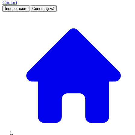
Contact
Începe acum
Conectați-vă