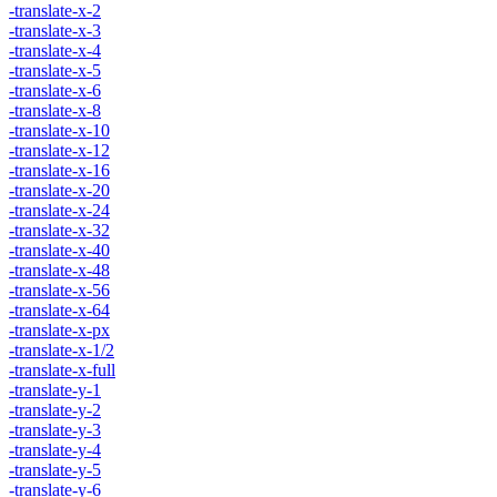
-translate-x-2
-translate-x-3
-translate-x-4
-translate-x-5
-translate-x-6
-translate-x-8
-translate-x-10
-translate-x-12
-translate-x-16
-translate-x-20
-translate-x-24
-translate-x-32
-translate-x-40
-translate-x-48
-translate-x-56
-translate-x-64
-translate-x-px
-translate-x-1/2
-translate-x-full
-translate-y-1
-translate-y-2
-translate-y-3
-translate-y-4
-translate-y-5
-translate-y-6