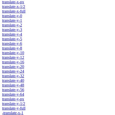
translate-x-px
translate-x-1/2
translate-x-full
translate-y-0
translate-y-1
translate-y-2
translate-y-3
translate-y-4
translate-y-5
translate-y-6
translate-y-8
translate-y-10
translate-y-12
translate-y-16
translate-y-20
translate-y-24
translate-y-32
translate-y-40
translate-y-48
translate-y-56
translate-y-64
translate-y-px
translate-y-1/2
translate-y-full
-translate-x-1