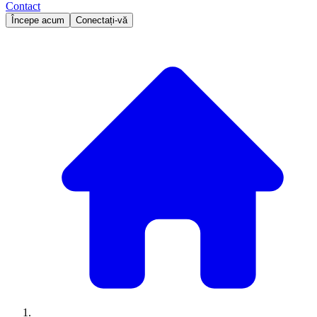
Contact
Începe acum
Conectați-vă