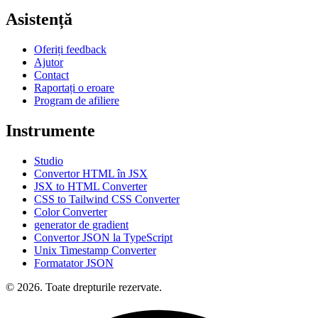
Asistență
Oferiți feedback
Ajutor
Contact
Raportați o eroare
Program de afiliere
Instrumente
Studio
Convertor HTML în JSX
JSX to HTML Converter
CSS to Tailwind CSS Converter
Color Converter
generator de gradient
Convertor JSON la TypeScript
Unix Timestamp Converter
Formatator JSON
© 2026. Toate drepturile rezervate.