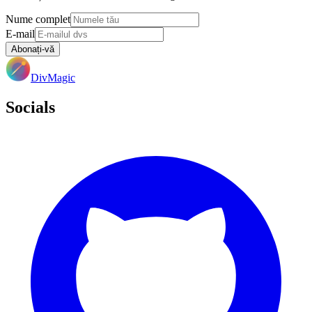
Nume complet
E-mail
Abonați-vă
DivMagic
Socials