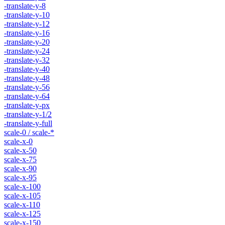
-translate-y-8
-translate-y-10
-translate-y-12
-translate-y-16
-translate-y-20
-translate-y-24
-translate-y-32
-translate-y-40
-translate-y-48
-translate-y-56
-translate-y-64
-translate-y-px
-translate-y-1/2
-translate-y-full
scale-0 / scale-*
scale-x-0
scale-x-50
scale-x-75
scale-x-90
scale-x-95
scale-x-100
scale-x-105
scale-x-110
scale-x-125
scale-x-150