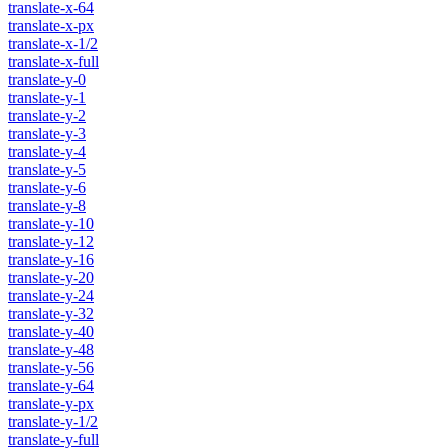
translate-x-64
translate-x-px
translate-x-1/2
translate-x-full
translate-y-0
translate-y-1
translate-y-2
translate-y-3
translate-y-4
translate-y-5
translate-y-6
translate-y-8
translate-y-10
translate-y-12
translate-y-16
translate-y-20
translate-y-24
translate-y-32
translate-y-40
translate-y-48
translate-y-56
translate-y-64
translate-y-px
translate-y-1/2
translate-y-full