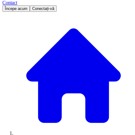
Contact
Începe acum
Conectați-vă