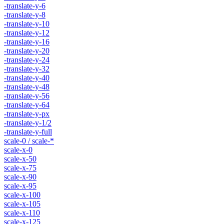
-translate-y-6
-translate-y-8
-translate-y-10
-translate-y-12
-translate-y-16
-translate-y-20
-translate-y-24
-translate-y-32
-translate-y-40
-translate-y-48
-translate-y-56
-translate-y-64
-translate-y-px
-translate-y-1/2
-translate-y-full
scale-0 / scale-*
scale-x-0
scale-x-50
scale-x-75
scale-x-90
scale-x-95
scale-x-100
scale-x-105
scale-x-110
scale-x-125