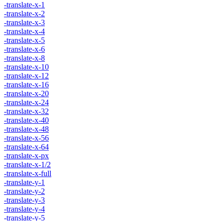
-translate-x-1
-translate-x-2
-translate-x-3
-translate-x-4
-translate-x-5
-translate-x-6
-translate-x-8
-translate-x-10
-translate-x-12
-translate-x-16
-translate-x-20
-translate-x-24
-translate-x-32
-translate-x-40
-translate-x-48
-translate-x-56
-translate-x-64
-translate-x-px
-translate-x-1/2
-translate-x-full
-translate-y-1
-translate-y-2
-translate-y-3
-translate-y-4
-translate-y-5