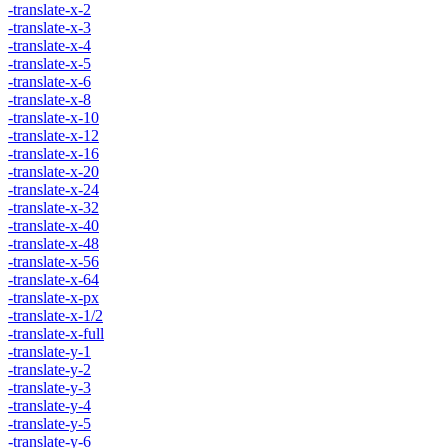
-translate-x-2
-translate-x-3
-translate-x-4
-translate-x-5
-translate-x-6
-translate-x-8
-translate-x-10
-translate-x-12
-translate-x-16
-translate-x-20
-translate-x-24
-translate-x-32
-translate-x-40
-translate-x-48
-translate-x-56
-translate-x-64
-translate-x-px
-translate-x-1/2
-translate-x-full
-translate-y-1
-translate-y-2
-translate-y-3
-translate-y-4
-translate-y-5
-translate-y-6