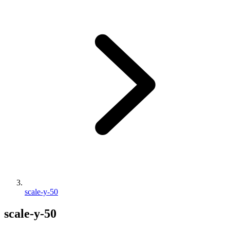
scale-y-50
scale-y-50