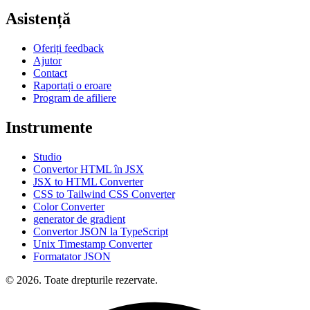
Asistență
Oferiți feedback
Ajutor
Contact
Raportați o eroare
Program de afiliere
Instrumente
Studio
Convertor HTML în JSX
JSX to HTML Converter
CSS to Tailwind CSS Converter
Color Converter
generator de gradient
Convertor JSON la TypeScript
Unix Timestamp Converter
Formatator JSON
© 2026. Toate drepturile rezervate.