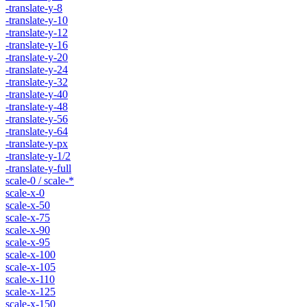
-translate-y-8
-translate-y-10
-translate-y-12
-translate-y-16
-translate-y-20
-translate-y-24
-translate-y-32
-translate-y-40
-translate-y-48
-translate-y-56
-translate-y-64
-translate-y-px
-translate-y-1/2
-translate-y-full
scale-0 / scale-*
scale-x-0
scale-x-50
scale-x-75
scale-x-90
scale-x-95
scale-x-100
scale-x-105
scale-x-110
scale-x-125
scale-x-150