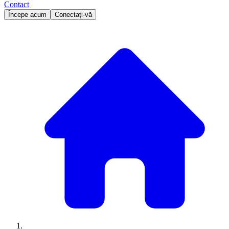
Contact
Începe acum
Conectați-vă