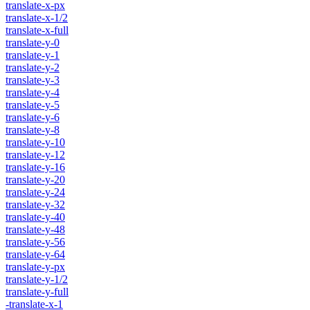
translate-x-px
translate-x-1/2
translate-x-full
translate-y-0
translate-y-1
translate-y-2
translate-y-3
translate-y-4
translate-y-5
translate-y-6
translate-y-8
translate-y-10
translate-y-12
translate-y-16
translate-y-20
translate-y-24
translate-y-32
translate-y-40
translate-y-48
translate-y-56
translate-y-64
translate-y-px
translate-y-1/2
translate-y-full
-translate-x-1