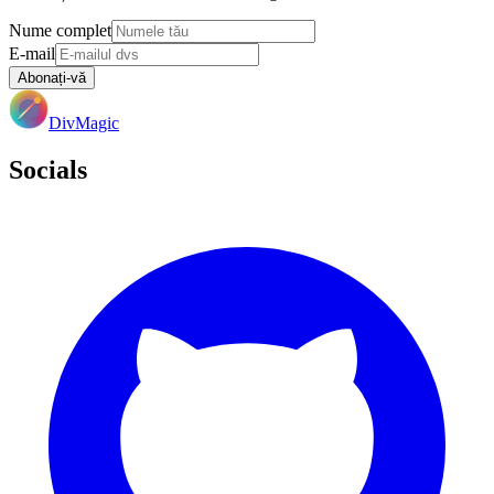
Nume complet
E-mail
Abonați-vă
DivMagic
Socials