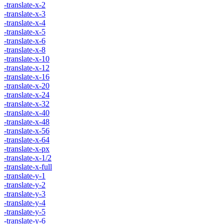
-translate-x-2
-translate-x-3
-translate-x-4
-translate-x-5
-translate-x-6
-translate-x-8
-translate-x-10
-translate-x-12
-translate-x-16
-translate-x-20
-translate-x-24
-translate-x-32
-translate-x-40
-translate-x-48
-translate-x-56
-translate-x-64
-translate-x-px
-translate-x-1/2
-translate-x-full
-translate-y-1
-translate-y-2
-translate-y-3
-translate-y-4
-translate-y-5
-translate-y-6