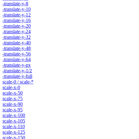
-translate-y-8
-translate-y-10
-translate-y-12
-translate-y-16
-translate-y-20
-translate-y-24
-translate-y-32
-translate-y-40
-translate-y-48
-translate-y-56
-translate-y-64
-translate-y-px
-translate-y-1/2
-translate-y-full
scale-0 / scale-*
scale-x-0
scale-x-50
scale-x-75
scale-x-90
scale-x-95
scale-x-100
scale-x-105
scale-x-110
scale-x-125
scale-x-150