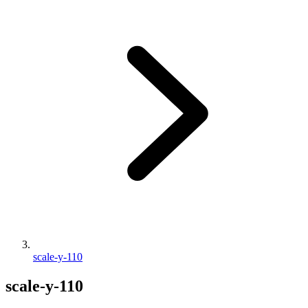
scale-y-110
scale-y-110