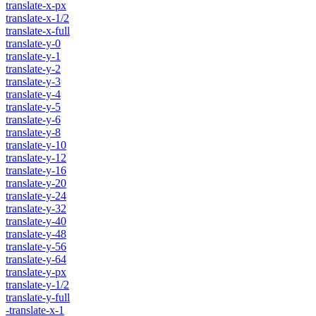
translate-x-px
translate-x-1/2
translate-x-full
translate-y-0
translate-y-1
translate-y-2
translate-y-3
translate-y-4
translate-y-5
translate-y-6
translate-y-8
translate-y-10
translate-y-12
translate-y-16
translate-y-20
translate-y-24
translate-y-32
translate-y-40
translate-y-48
translate-y-56
translate-y-64
translate-y-px
translate-y-1/2
translate-y-full
-translate-x-1