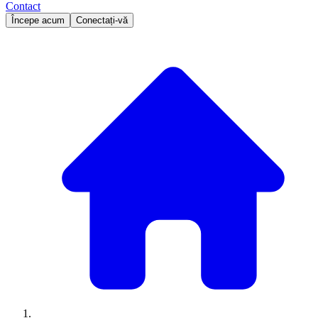
Contact
Începe acum
Conectați-vă