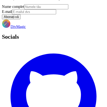
Nume complet
E-mail
Abonați-vă
DivMagic
Socials