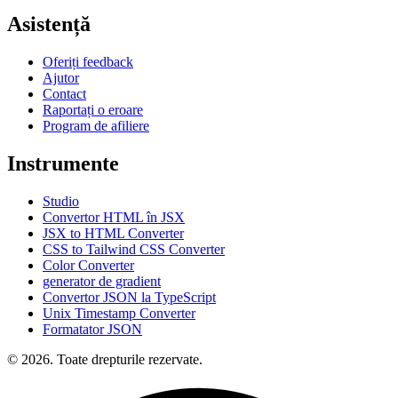
Asistență
Oferiți feedback
Ajutor
Contact
Raportați o eroare
Program de afiliere
Instrumente
Studio
Convertor HTML în JSX
JSX to HTML Converter
CSS to Tailwind CSS Converter
Color Converter
generator de gradient
Convertor JSON la TypeScript
Unix Timestamp Converter
Formatator JSON
© 2026. Toate drepturile rezervate.