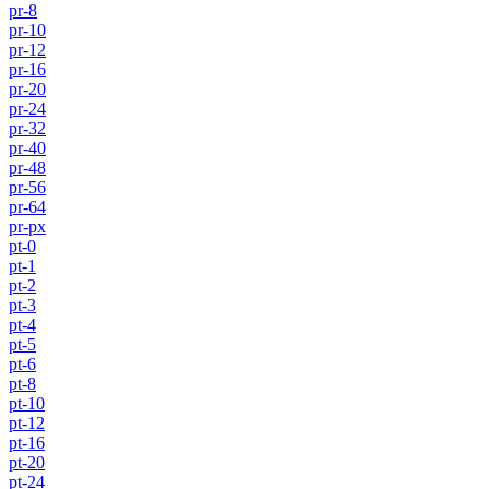
pr-8
pr-10
pr-12
pr-16
pr-20
pr-24
pr-32
pr-40
pr-48
pr-56
pr-64
pr-px
pt-0
pt-1
pt-2
pt-3
pt-4
pt-5
pt-6
pt-8
pt-10
pt-12
pt-16
pt-20
pt-24