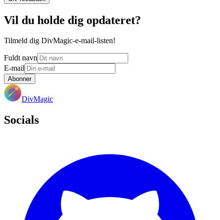
Vil du holde dig opdateret?
Tilmeld dig DivMagic-e-mail-listen!
Fuldt navn
E-mail
Abonner
DivMagic
Socials