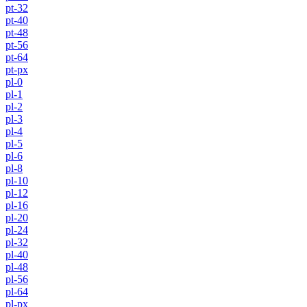
pt-32
pt-40
pt-48
pt-56
pt-64
pt-px
pl-0
pl-1
pl-2
pl-3
pl-4
pl-5
pl-6
pl-8
pl-10
pl-12
pl-16
pl-20
pl-24
pl-32
pl-40
pl-48
pl-56
pl-64
pl-px