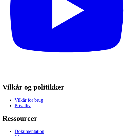
Vilkår og politikker
Vilkår for brug
Privatliv
Ressourcer
Dokumentation