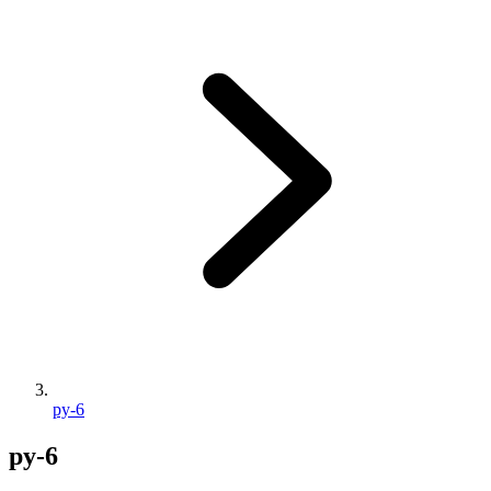
py-6
py-6