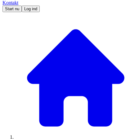
Kontakt
Start nu
Log ind