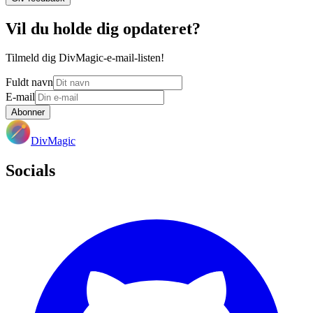
Vil du holde dig opdateret?
Tilmeld dig DivMagic-e-mail-listen!
Fuldt navn
E-mail
Abonner
DivMagic
Socials