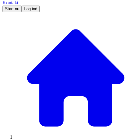
Kontakt
Start nu
Log ind