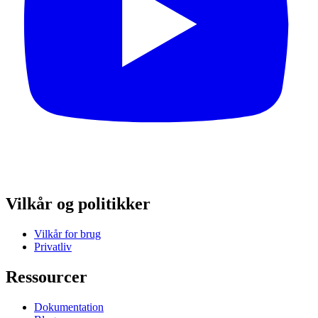
Vilkår og politikker
Vilkår for brug
Privatliv
Ressourcer
Dokumentation