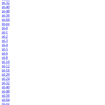
pt-32
pt-40
pt-48
pt-56
pt-64
pt-px
pl-0
pl-1
pl-2
pl-3
pl-4
pl-5
pl-6
pl-8
pl-10
pl-12
pl-16
pl-20
pl-24
pl-32
pl-40
pl-48
pl-56
pl-64
pl-px