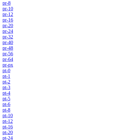
pr-8
pr-10
pr-12
pr-16
pr-20
pr-24
pr-32
pr-40
pr-48
pr-56
pr-64
pr-px
pt-0
pt-1
pt-2
pt-3
pt-4
pt-5
pt-6
pt-8
pt-10
pt-12
pt-16
pt-20
pt-24