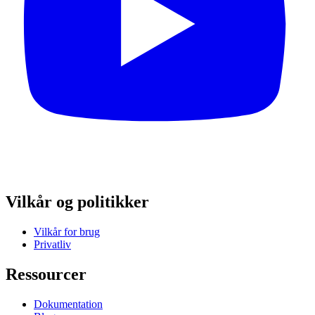
Vilkår og politikker
Vilkår for brug
Privatliv
Ressourcer
Dokumentation