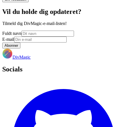
Vil du holde dig opdateret?
Tilmeld dig DivMagic-e-mail-listen!
Fuldt navn
E-mail
Abonner
DivMagic
Socials