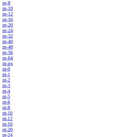
pr-8
pr-10
pr-12
pr-16
pr-20
pr-24
pr-32
pr-40
pr-48
pr-56
pr-64
pr-px
pt-0
pt-1
pt-2
pt-3
pt-4
pt-5
pt-6
pt-8
pt-10
pt-12
pt-16
pt-20
pt-24