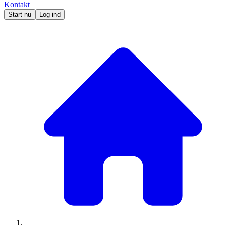
Kontakt
Start nu
Log ind