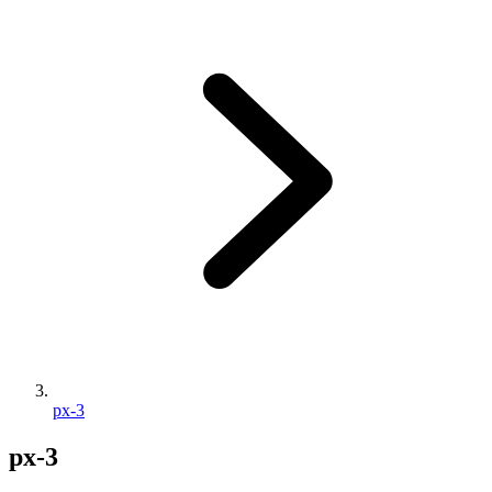
px-3
px-3