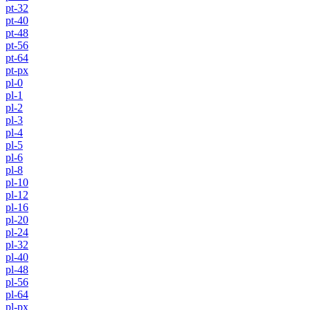
pt-32
pt-40
pt-48
pt-56
pt-64
pt-px
pl-0
pl-1
pl-2
pl-3
pl-4
pl-5
pl-6
pl-8
pl-10
pl-12
pl-16
pl-20
pl-24
pl-32
pl-40
pl-48
pl-56
pl-64
pl-px