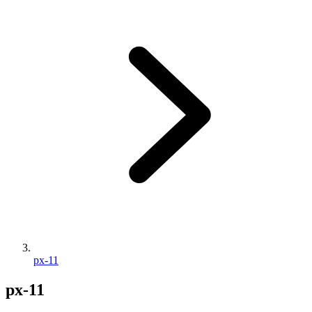
px-11
px-11