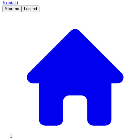
Kontakt
Start nu
Log ind