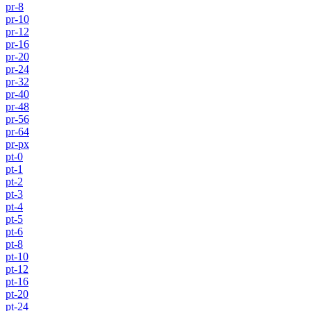
pr-8
pr-10
pr-12
pr-16
pr-20
pr-24
pr-32
pr-40
pr-48
pr-56
pr-64
pr-px
pt-0
pt-1
pt-2
pt-3
pt-4
pt-5
pt-6
pt-8
pt-10
pt-12
pt-16
pt-20
pt-24