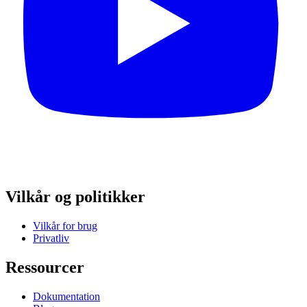
Vilkår og politikker
Vilkår for brug
Privatliv
Ressourcer
Dokumentation