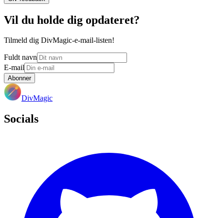
Vil du holde dig opdateret?
Tilmeld dig DivMagic-e-mail-listen!
Fuldt navn
E-mail
Abonner
DivMagic
Socials