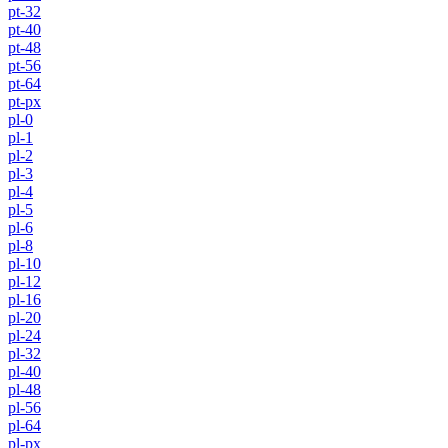
pt-32
pt-40
pt-48
pt-56
pt-64
pt-px
pl-0
pl-1
pl-2
pl-3
pl-4
pl-5
pl-6
pl-8
pl-10
pl-12
pl-16
pl-20
pl-24
pl-32
pl-40
pl-48
pl-56
pl-64
pl-px