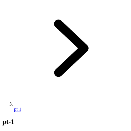
pt-1
pt-1