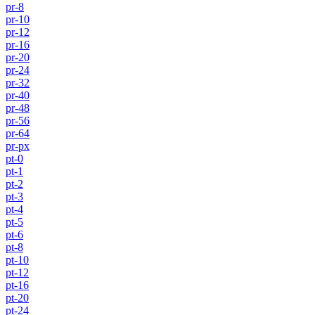
pr-8
pr-10
pr-12
pr-16
pr-20
pr-24
pr-32
pr-40
pr-48
pr-56
pr-64
pr-px
pt-0
pt-1
pt-2
pt-3
pt-4
pt-5
pt-6
pt-8
pt-10
pt-12
pt-16
pt-20
pt-24