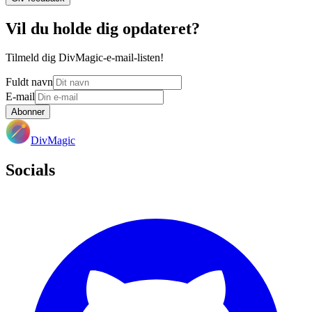
Vil du holde dig opdateret?
Tilmeld dig DivMagic-e-mail-listen!
Fuldt navn
E-mail
Abonner
DivMagic
Socials