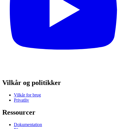
Vilkår og politikker
Vilkår for brug
Privatliv
Ressourcer
Dokumentation