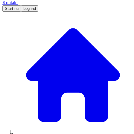
Kontakt
Start nu
Log ind