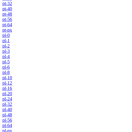
pt-32
pt-40
pt-48
pt-56
pt-64
pt-px
pl-0
pl-1
pl-2
pl-3
pl-4
pl-5
pl-6
pl-8
pl-10
pl-12
pl-16
pl-20
pl-24
pl-32
pl-40
pl-48
pl-56
pl-64
pl-px