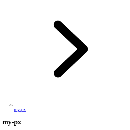
my-px
my-px