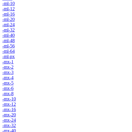
-ml-10
-ml-12
-ml-16
-ml-20
-ml-24
-ml-32
-ml-40
-ml-48
-ml-56
-ml-64
-ml-px
-mx-1
-mx-2
-mx-3
-mx-4
-mx-5
-mx-6
-mx-8
-mx-10
-mx-12
-mx-16
-mx-20
-mx-24
-mx-32
-mx-40