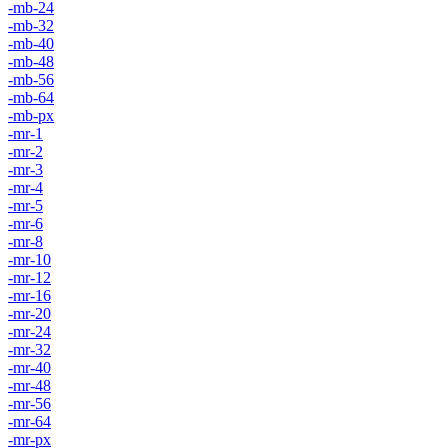
-mb-24
-mb-32
-mb-40
-mb-48
-mb-56
-mb-64
-mb-px
-mr-1
-mr-2
-mr-3
-mr-4
-mr-5
-mr-6
-mr-8
-mr-10
-mr-12
-mr-16
-mr-20
-mr-24
-mr-32
-mr-40
-mr-48
-mr-56
-mr-64
-mr-px