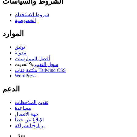
الشروط والسياسات
شروط الاستخدام
الخصوصية
الموارد
توثيق
مدونة
أفضل الممارسات
سجل التغيير
🚀
تحديث
مكتبة فئات Tailwind CSS
WordPress
الدعم
تقديم الملاحظات
مساعدة
جهة الاتصال
الإبلاغ عن خطأ
برنامج الشراكة