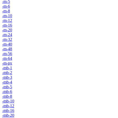
-m-5
-m-6
-m-8
-m-10
-m-12
-m-16
-m-20
-m-24
-m-32
-m-40
-m-48
-m-56
-m-64
-m-px
-mb-1
-mb-2
-mb-3
-mb-4
-mb-5
-mb-6
-mb-8
-mb-10
-mb-12
-mb-16
-mb-20