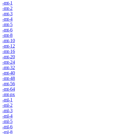
-mt-1
-mt-2
-mt-3
-mt-4
-mt-5
-mt-6
-mt-8
-mt-10
-mt-12
-mt-16
-mt-20
-mt-24
-mt-32
-mt-40
-mt-48
-mt-56
-mt-64
-mt-px
-ml-1
-ml-2
-ml-3
-ml-4
-ml-5
-ml-6
-ml-8