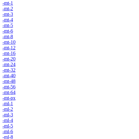
-mt-1
-mt-2
-mt-3
-mt-4
-mt-5
-mt-6
-mt-8
-mt-10
-mt-12
-mt-16
-mt-20
-mt-24
-mt-32
-mt-40
-mt-48
-mt-56
-mt-64
-mt-px
-ml-1
-ml-2
-ml-3
-ml-4
-ml-5
-ml-6
-ml-8