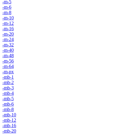
-m-5
-m-6
-m-8
-m-10
-m-12
-m-16
-m-20
-m-24
-m-32
-m-40
-m-48
-m-56
-m-64
-m-px
-mb-1
-mb-2
-mb-3
-mb-4
-mb-5
-mb-6
-mb-8
-mb-10
-mb-12
-mb-16
-mb-20