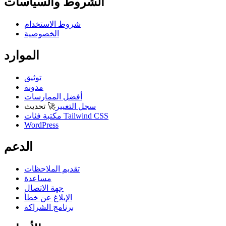
الشروط والسياسات
شروط الاستخدام
الخصوصية
الموارد
توثيق
مدونة
أفضل الممارسات
سجل التغيير
🚀
تحديث
مكتبة فئات Tailwind CSS
WordPress
الدعم
تقديم الملاحظات
مساعدة
جهة الاتصال
الإبلاغ عن خطأ
برنامج الشراكة