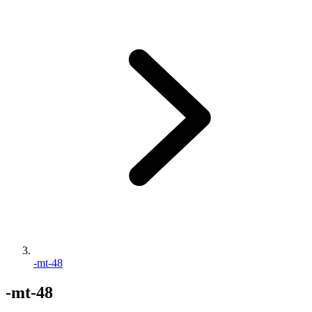
-mt-48
-mt-48