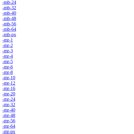
-mb-24
-mb-32
-mb-40
-mb-48
-mb-56
-mb-64
-mb-px
-mr-1
-mr-2
-mr-3
-mr-4
-mr-5
-mr-6
-mr-8
-mr-10
-mr-12
-mr-16
-mr-20
-mr-24
-mr-32
-mr-40
-mr-48
-mr-56
-mr-64
-mr-px