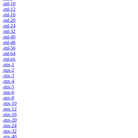
-ml-10
-ml-12
-ml-16
-ml-20
-ml-24
-ml-32
-ml-40
-ml-48
-ml-56
-ml-64
-ml-px
-mx-1
-mx-2
-mx-3
-mx-4
-mx-5
-mx-6
-mx-8
-mx-10
-mx-12
-mx-16
-mx-20
-mx-24
-mx-32
-mx-40