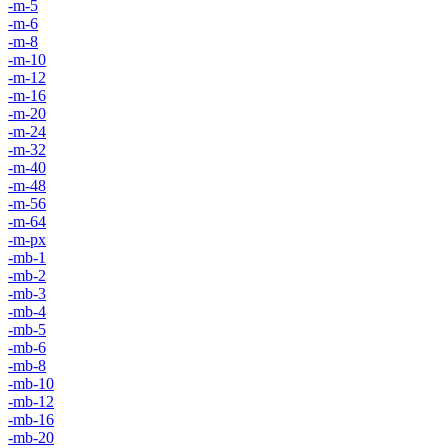
-m-5
-m-6
-m-8
-m-10
-m-12
-m-16
-m-20
-m-24
-m-32
-m-40
-m-48
-m-56
-m-64
-m-px
-mb-1
-mb-2
-mb-3
-mb-4
-mb-5
-mb-6
-mb-8
-mb-10
-mb-12
-mb-16
-mb-20