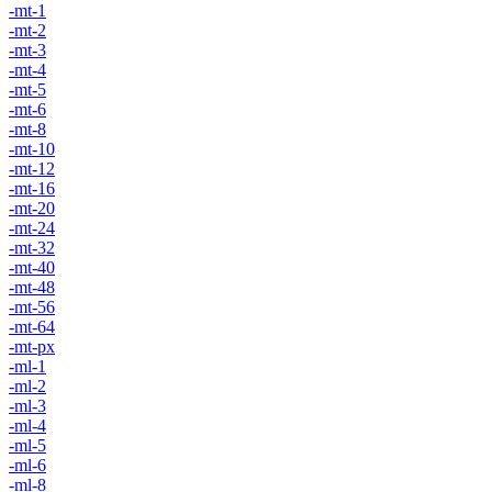
-mt-1
-mt-2
-mt-3
-mt-4
-mt-5
-mt-6
-mt-8
-mt-10
-mt-12
-mt-16
-mt-20
-mt-24
-mt-32
-mt-40
-mt-48
-mt-56
-mt-64
-mt-px
-ml-1
-ml-2
-ml-3
-ml-4
-ml-5
-ml-6
-ml-8