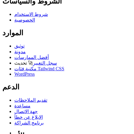
الشروط والسياسات
شروط الاستخدام
الخصوصية
الموارد
توثيق
مدونة
أفضل الممارسات
سجل التغيير
🚀
تحديث
مكتبة فئات Tailwind CSS
WordPress
الدعم
تقديم الملاحظات
مساعدة
جهة الاتصال
الإبلاغ عن خطأ
برنامج الشراكة