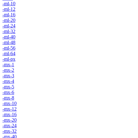
-ml-10
-ml-12
-ml-16
-ml-20
-ml-24
-ml-32
-ml-40
-ml-48
-ml-56
-ml-64
-ml-px
-mx-1
-mx-2
-mx-3
-mx-4
-mx-5
-mx-6
-mx-8
-mx-10
-mx-12
-mx-16
-mx-20
-mx-24
-mx-32
-mx-40