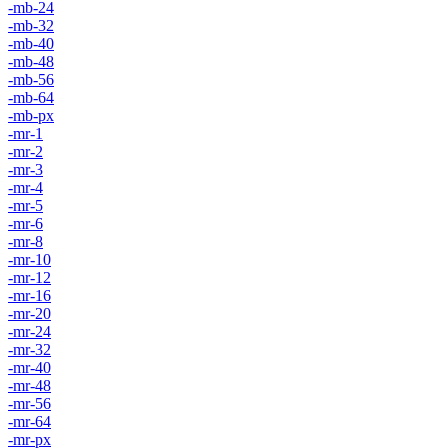
-mb-24
-mb-32
-mb-40
-mb-48
-mb-56
-mb-64
-mb-px
-mr-1
-mr-2
-mr-3
-mr-4
-mr-5
-mr-6
-mr-8
-mr-10
-mr-12
-mr-16
-mr-20
-mr-24
-mr-32
-mr-40
-mr-48
-mr-56
-mr-64
-mr-px