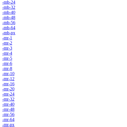
-mb-24
-mb-32
-mb-40
-mb-48
-mb-56
-mb-64
-mb-px
-mr-1
-mr-2
-mr-3
-mr-4
-mr-5
-mr-6
-mr-8
-mr-10
-mr-12
-mr-16
-mr-20
-mr-24
-mr-32
-mr-40
-mr-48
-mr-56
-mr-64
-mr-px