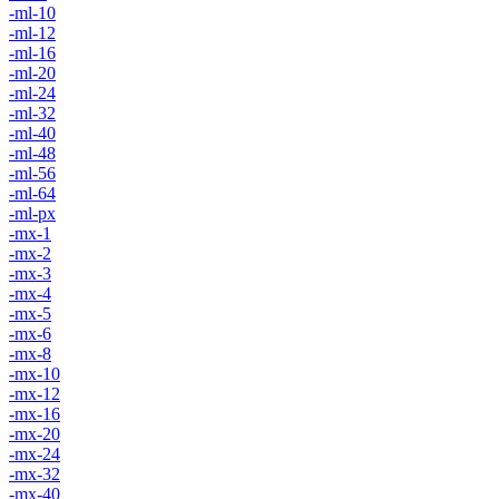
-ml-10
-ml-12
-ml-16
-ml-20
-ml-24
-ml-32
-ml-40
-ml-48
-ml-56
-ml-64
-ml-px
-mx-1
-mx-2
-mx-3
-mx-4
-mx-5
-mx-6
-mx-8
-mx-10
-mx-12
-mx-16
-mx-20
-mx-24
-mx-32
-mx-40