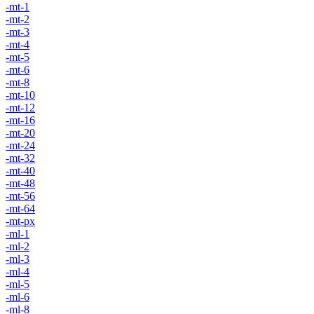
-mt-1
-mt-2
-mt-3
-mt-4
-mt-5
-mt-6
-mt-8
-mt-10
-mt-12
-mt-16
-mt-20
-mt-24
-mt-32
-mt-40
-mt-48
-mt-56
-mt-64
-mt-px
-ml-1
-ml-2
-ml-3
-ml-4
-ml-5
-ml-6
-ml-8