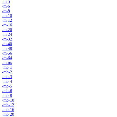
-m-5
-m-6
-m-8
-m-10
-m-12
-m-16
-m-20
-m-24
-m-32
-m-40
-m-48
-m-56
-m-64
-m-px
-mb-1
-mb-2
-mb-3
-mb-4
-mb-5
-mb-6
-mb-8
-mb-10
-mb-12
-mb-16
-mb-20