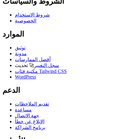
الشروط والسياسات
شروط الاستخدام
الخصوصية
الموارد
توثيق
مدونة
أفضل الممارسات
سجل التغيير
🚀
تحديث
مكتبة فئات Tailwind CSS
WordPress
الدعم
تقديم الملاحظات
مساعدة
جهة الاتصال
الإبلاغ عن خطأ
برنامج الشراكة