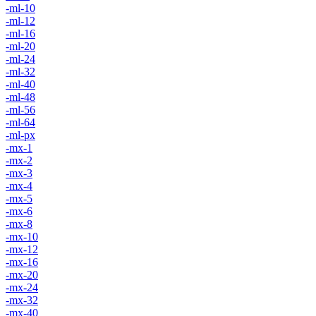
-ml-10
-ml-12
-ml-16
-ml-20
-ml-24
-ml-32
-ml-40
-ml-48
-ml-56
-ml-64
-ml-px
-mx-1
-mx-2
-mx-3
-mx-4
-mx-5
-mx-6
-mx-8
-mx-10
-mx-12
-mx-16
-mx-20
-mx-24
-mx-32
-mx-40