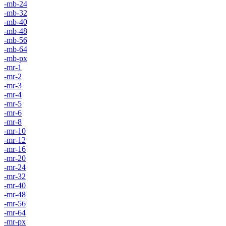
-mb-24
-mb-32
-mb-40
-mb-48
-mb-56
-mb-64
-mb-px
-mr-1
-mr-2
-mr-3
-mr-4
-mr-5
-mr-6
-mr-8
-mr-10
-mr-12
-mr-16
-mr-20
-mr-24
-mr-32
-mr-40
-mr-48
-mr-56
-mr-64
-mr-px