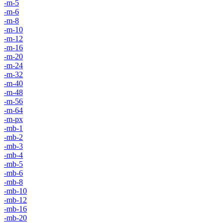
-m-5
-m-6
-m-8
-m-10
-m-12
-m-16
-m-20
-m-24
-m-32
-m-40
-m-48
-m-56
-m-64
-m-px
-mb-1
-mb-2
-mb-3
-mb-4
-mb-5
-mb-6
-mb-8
-mb-10
-mb-12
-mb-16
-mb-20