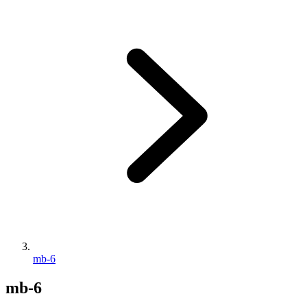
mb-6
mb-6