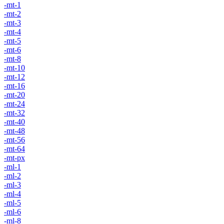
-mt-1
-mt-2
-mt-3
-mt-4
-mt-5
-mt-6
-mt-8
-mt-10
-mt-12
-mt-16
-mt-20
-mt-24
-mt-32
-mt-40
-mt-48
-mt-56
-mt-64
-mt-px
-ml-1
-ml-2
-ml-3
-ml-4
-ml-5
-ml-6
-ml-8