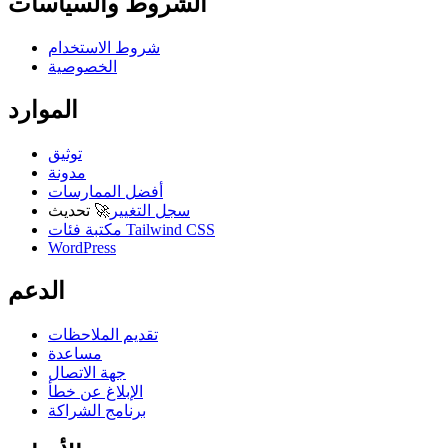
الشروط والسياسات
شروط الاستخدام
الخصوصية
الموارد
توثيق
مدونة
أفضل الممارسات
سجل التغيير
🚀
تحديث
مكتبة فئات Tailwind CSS
WordPress
الدعم
تقديم الملاحظات
مساعدة
جهة الاتصال
الإبلاغ عن خطأ
برنامج الشراكة