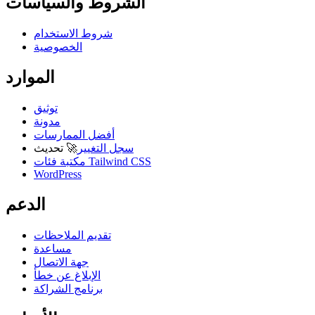
الشروط والسياسات
شروط الاستخدام
الخصوصية
الموارد
توثيق
مدونة
أفضل الممارسات
سجل التغيير
🚀
تحديث
مكتبة فئات Tailwind CSS
WordPress
الدعم
تقديم الملاحظات
مساعدة
جهة الاتصال
الإبلاغ عن خطأ
برنامج الشراكة