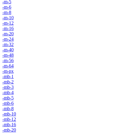
-m-5
-m-6
-m-8
-m-10
-m-12
-m-16
-m-20
-m-24
-m-32
-m-40
-m-48
-m-56
-m-64
-m-px
-mb-1
-mb-2
-mb-3
-mb-4
-mb-5
-mb-6
-mb-8
-mb-10
-mb-12
-mb-16
-mb-20