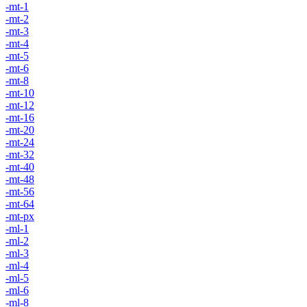
-mt-1
-mt-2
-mt-3
-mt-4
-mt-5
-mt-6
-mt-8
-mt-10
-mt-12
-mt-16
-mt-20
-mt-24
-mt-32
-mt-40
-mt-48
-mt-56
-mt-64
-mt-px
-ml-1
-ml-2
-ml-3
-ml-4
-ml-5
-ml-6
-ml-8