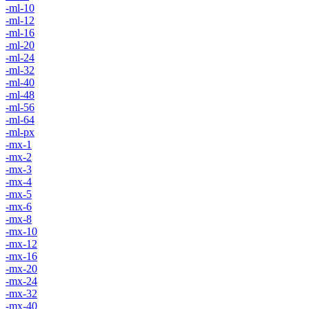
-ml-10
-ml-12
-ml-16
-ml-20
-ml-24
-ml-32
-ml-40
-ml-48
-ml-56
-ml-64
-ml-px
-mx-1
-mx-2
-mx-3
-mx-4
-mx-5
-mx-6
-mx-8
-mx-10
-mx-12
-mx-16
-mx-20
-mx-24
-mx-32
-mx-40