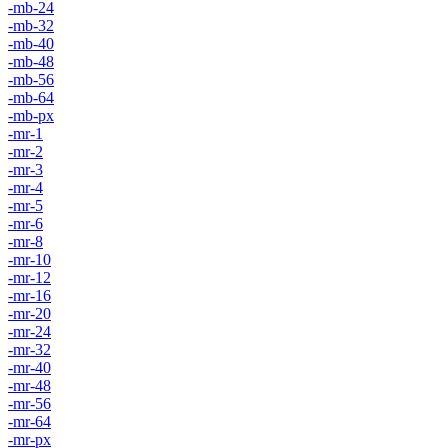
-mb-24
-mb-32
-mb-40
-mb-48
-mb-56
-mb-64
-mb-px
-mr-1
-mr-2
-mr-3
-mr-4
-mr-5
-mr-6
-mr-8
-mr-10
-mr-12
-mr-16
-mr-20
-mr-24
-mr-32
-mr-40
-mr-48
-mr-56
-mr-64
-mr-px