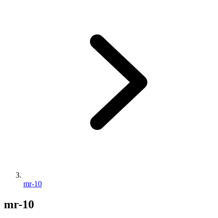
mr-10
mr-10