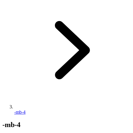
-mb-4
-mb-4