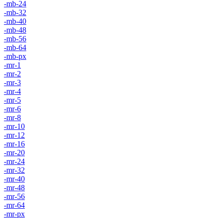
-mb-24
-mb-32
-mb-40
-mb-48
-mb-56
-mb-64
-mb-px
-mr-1
-mr-2
-mr-3
-mr-4
-mr-5
-mr-6
-mr-8
-mr-10
-mr-12
-mr-16
-mr-20
-mr-24
-mr-32
-mr-40
-mr-48
-mr-56
-mr-64
-mr-px