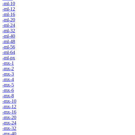
-ml-10
-ml-12
-ml-16
-ml-20
-ml-24
-ml-32
-ml-40
-ml-48
-ml-56
-ml-64
-ml-px
-mx-1
-mx-2
-mx-3
-mx-4
-mx-5
-mx-6
-mx-8
-mx-10
-mx-12
-mx-16
-mx-20
-mx-24
-mx-32
-mx-40