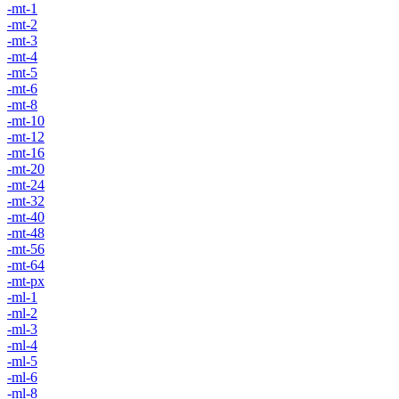
-mt-1
-mt-2
-mt-3
-mt-4
-mt-5
-mt-6
-mt-8
-mt-10
-mt-12
-mt-16
-mt-20
-mt-24
-mt-32
-mt-40
-mt-48
-mt-56
-mt-64
-mt-px
-ml-1
-ml-2
-ml-3
-ml-4
-ml-5
-ml-6
-ml-8