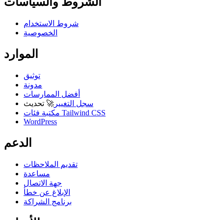
الشروط والسياسات
شروط الاستخدام
الخصوصية
الموارد
توثيق
مدونة
أفضل الممارسات
سجل التغيير
🚀
تحديث
مكتبة فئات Tailwind CSS
WordPress
الدعم
تقديم الملاحظات
مساعدة
جهة الاتصال
الإبلاغ عن خطأ
برنامج الشراكة