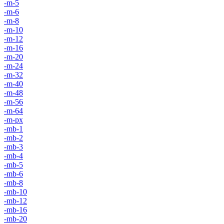
-m-5
-m-6
-m-8
-m-10
-m-12
-m-16
-m-20
-m-24
-m-32
-m-40
-m-48
-m-56
-m-64
-m-px
-mb-1
-mb-2
-mb-3
-mb-4
-mb-5
-mb-6
-mb-8
-mb-10
-mb-12
-mb-16
-mb-20