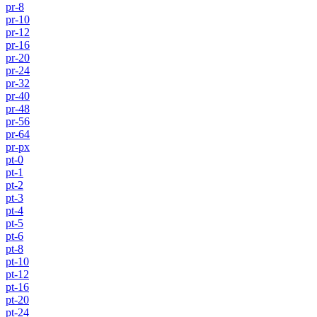
pr-8
pr-10
pr-12
pr-16
pr-20
pr-24
pr-32
pr-40
pr-48
pr-56
pr-64
pr-px
pt-0
pt-1
pt-2
pt-3
pt-4
pt-5
pt-6
pt-8
pt-10
pt-12
pt-16
pt-20
pt-24