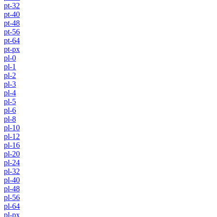
pt-32
pt-40
pt-48
pt-56
pt-64
pt-px
pl-0
pl-1
pl-2
pl-3
pl-4
pl-5
pl-6
pl-8
pl-10
pl-12
pl-16
pl-20
pl-24
pl-32
pl-40
pl-48
pl-56
pl-64
pl-px