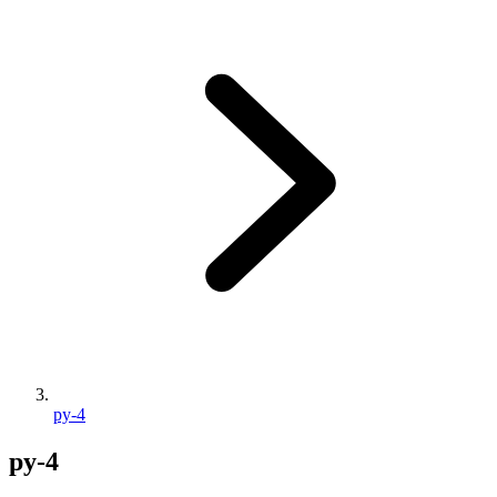
py-4
py-4