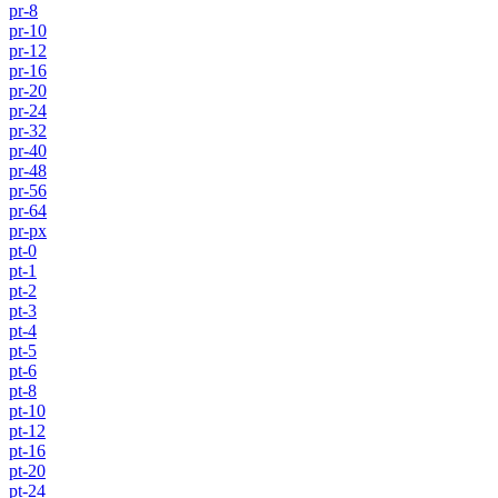
pr-8
pr-10
pr-12
pr-16
pr-20
pr-24
pr-32
pr-40
pr-48
pr-56
pr-64
pr-px
pt-0
pt-1
pt-2
pt-3
pt-4
pt-5
pt-6
pt-8
pt-10
pt-12
pt-16
pt-20
pt-24