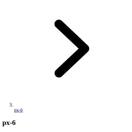
px-6
px-6