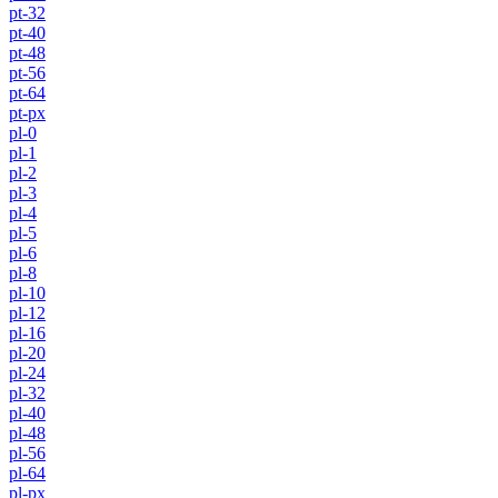
pt-32
pt-40
pt-48
pt-56
pt-64
pt-px
pl-0
pl-1
pl-2
pl-3
pl-4
pl-5
pl-6
pl-8
pl-10
pl-12
pl-16
pl-20
pl-24
pl-32
pl-40
pl-48
pl-56
pl-64
pl-px