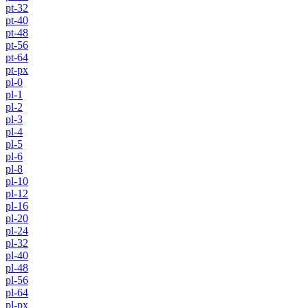
pt-32
pt-40
pt-48
pt-56
pt-64
pt-px
pl-0
pl-1
pl-2
pl-3
pl-4
pl-5
pl-6
pl-8
pl-10
pl-12
pl-16
pl-20
pl-24
pl-32
pl-40
pl-48
pl-56
pl-64
pl-px