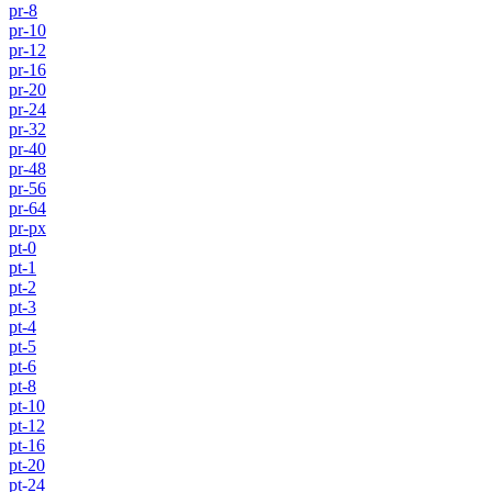
pr-8
pr-10
pr-12
pr-16
pr-20
pr-24
pr-32
pr-40
pr-48
pr-56
pr-64
pr-px
pt-0
pt-1
pt-2
pt-3
pt-4
pt-5
pt-6
pt-8
pt-10
pt-12
pt-16
pt-20
pt-24