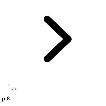
p-8
p-8