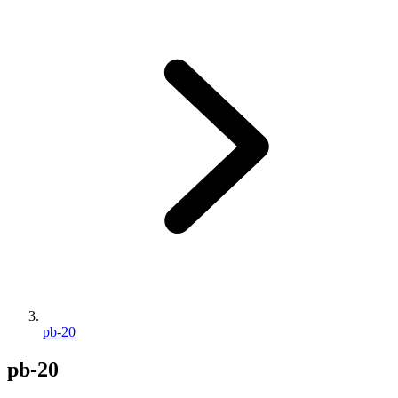
pb-20
pb-20