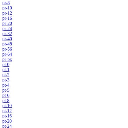
pr-8
pr-10
pr-12
pr-16
pr-20
pr-24
pr-32
pr-40
pr-48
pr-56
pr-64
pr-px
pt-0
pt-1
pt-2
pt-3
pt-4
pt-5
pt-6
pt-8
pt-10
pt-12
pt-16
pt-20
pt-24