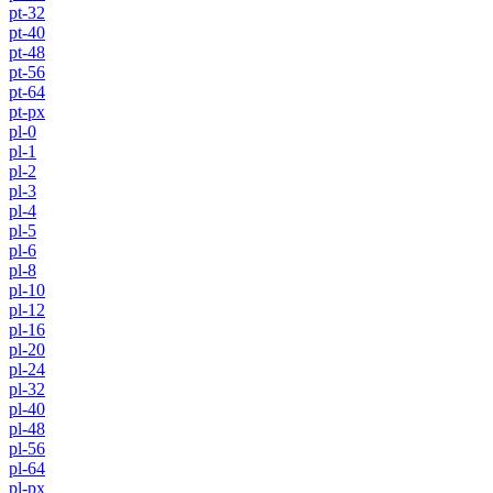
pt-32
pt-40
pt-48
pt-56
pt-64
pt-px
pl-0
pl-1
pl-2
pl-3
pl-4
pl-5
pl-6
pl-8
pl-10
pl-12
pl-16
pl-20
pl-24
pl-32
pl-40
pl-48
pl-56
pl-64
pl-px