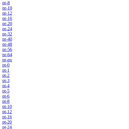
pr-8
pr-10
pr-12
pr-16
pr-20
pr-24
pr-32
pr-40
pr-48
pr-56
pr-64
pr-px
pt-0
pt-1
pt-2
pt-3
pt-4
pt-5
pt-6
pt-8
pt-10
pt-12
pt-16
pt-20
pt-24