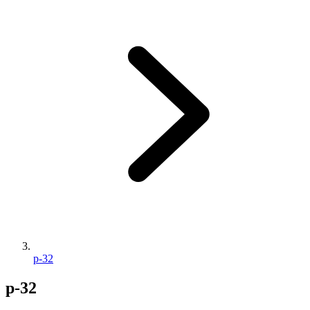
p-32
p-32