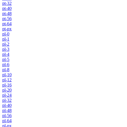
pt-32
pt-40
pt-48
pt-56
pt-64
pt-px
pl-0
pl-1
pl-2
pl-3
pl-4
pl-5
pl-6
pl-8
pl-10
pl-12
pl-16
pl-20
pl-24
pl-32
pl-40
pl-48
pl-56
pl-64
pl-px