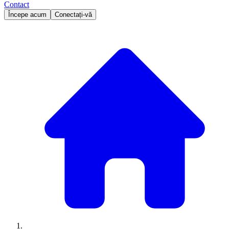
Contact
Începe acum
Conectați-vă