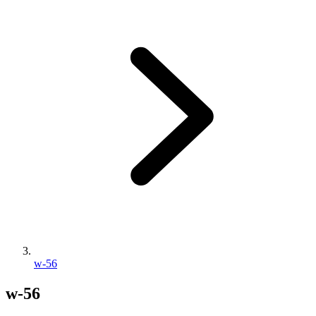
w-56
w-56