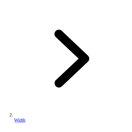
Width