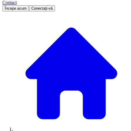
Contact
Începe acum
Conectați-vă