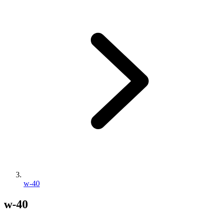
w-40
w-40