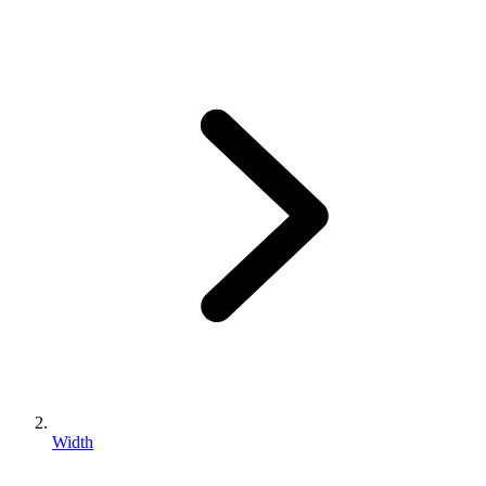
Width