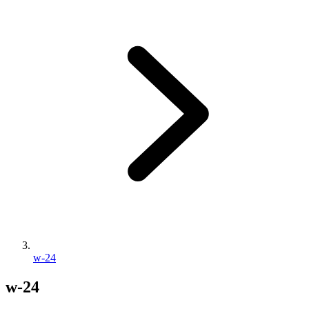
w-24
w-24