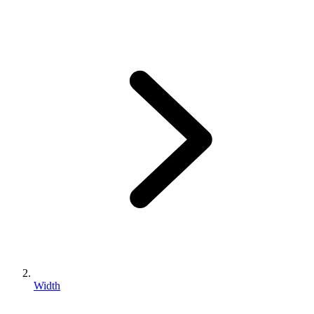
Width