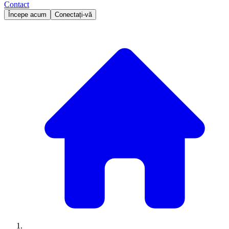
Contact
Începe acum
Conectați-vă