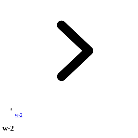
w-2
w-2