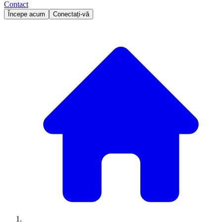
Contact
Începe acum
Conectați-vă