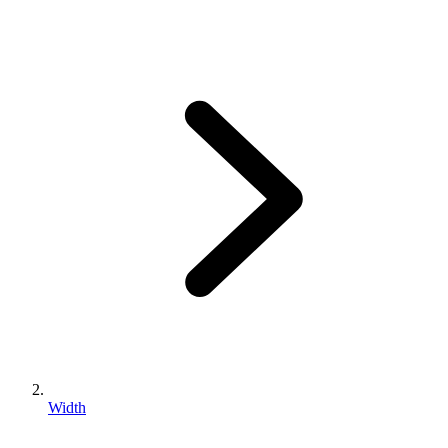
Width