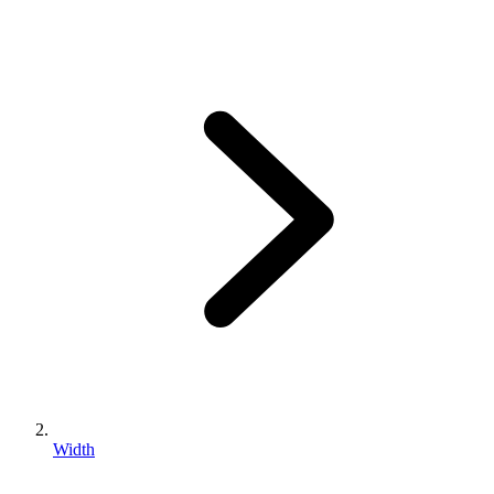
Width