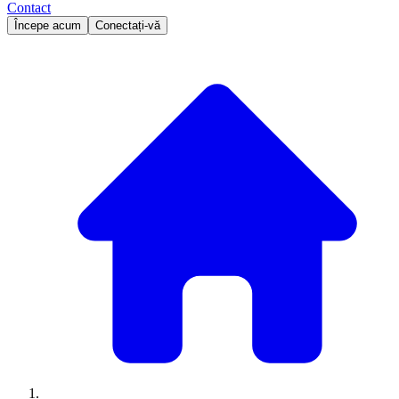
Contact
Începe acum
Conectați-vă