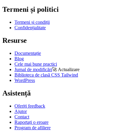
Termeni și politici
Termeni și condiții
Confidențialitate
Resurse
Documentație
Blog
Cele mai bune practici
Jurnal de modificări
🚀
Actualizare
Biblioteca de clasă CSS Tailwind
WordPress
Asistență
Oferiți feedback
Ajutor
Contact
Raportați o eroare
Program de afiliere