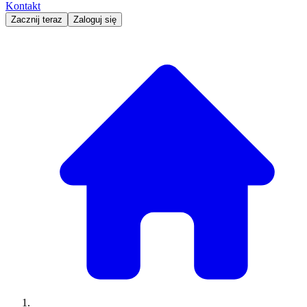
Kontakt
Zacznij teraz
Zaloguj się