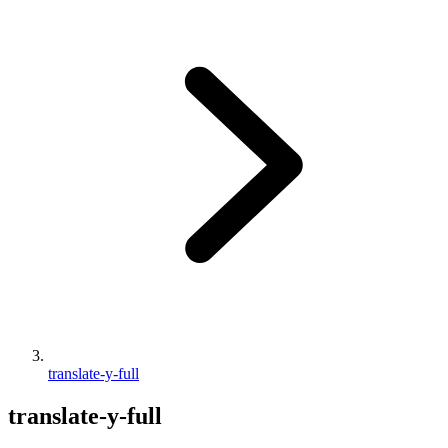
translate-y-full
translate-y-full