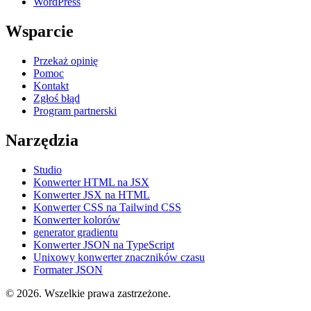
WordPress
Wsparcie
Przekaż opinię
Pomoc
Kontakt
Zgłoś błąd
Program partnerski
Narzędzia
Studio
Konwerter HTML na JSX
Konwerter JSX na HTML
Konwerter CSS na Tailwind CSS
Konwerter kolorów
generator gradientu
Konwerter JSON na TypeScript
Unixowy konwerter znaczników czasu
Formater JSON
© 2026. Wszelkie prawa zastrzeżone.