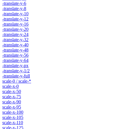
-translate-y-6
-translate-y-8
-translate-y-10
-translate-y-12
-translate-y-16
-translate-y-20
-translate-y-24
-translate-y-32
-translate-y-40
-translate-y-48
-translate-y-56
-translate-y-64
-translate-y-px
-translate-y-1/2
-translate-y-full
scale-0 / scale-*
scale-x-0
scale-x-50
scale-x-75
scale-x-90
scale-x-95
scale-x-100
scale-x-105
scale-x-110
scale-x-125