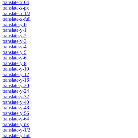
translate-x-64
translate-x-px
translate-x-1/2
translate-x-full
translate-y-0
translate-y-1
translate-y-2
translate-y-3
translate-y-4
translate-y-5
translate-y-6
translate-y-8
translate-y-10
translate-y-12
translate-y-16
translate-y-20
translate-y-24
translate-y-32
translate-y-40
translate-y-48
translate-y-56
translate-y-64
translate-y-px
translate-y-1/2
translate-y-full