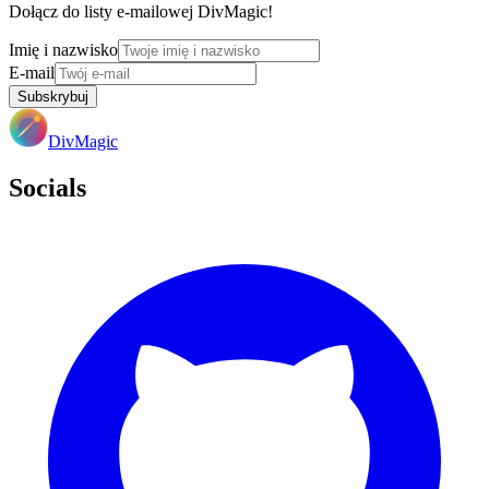
Dołącz do listy e-mailowej DivMagic!
Imię i nazwisko
E-mail
Subskrybuj
DivMagic
Socials