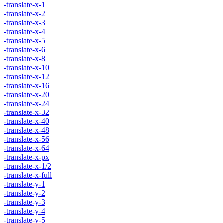
-translate-x-1
-translate-x-2
-translate-x-3
-translate-x-4
-translate-x-5
-translate-x-6
-translate-x-8
-translate-x-10
-translate-x-12
-translate-x-16
-translate-x-20
-translate-x-24
-translate-x-32
-translate-x-40
-translate-x-48
-translate-x-56
-translate-x-64
-translate-x-px
-translate-x-1/2
-translate-x-full
-translate-y-1
-translate-y-2
-translate-y-3
-translate-y-4
-translate-y-5