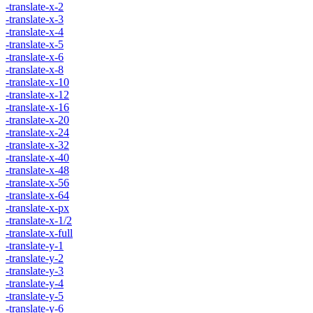
-translate-x-2
-translate-x-3
-translate-x-4
-translate-x-5
-translate-x-6
-translate-x-8
-translate-x-10
-translate-x-12
-translate-x-16
-translate-x-20
-translate-x-24
-translate-x-32
-translate-x-40
-translate-x-48
-translate-x-56
-translate-x-64
-translate-x-px
-translate-x-1/2
-translate-x-full
-translate-y-1
-translate-y-2
-translate-y-3
-translate-y-4
-translate-y-5
-translate-y-6