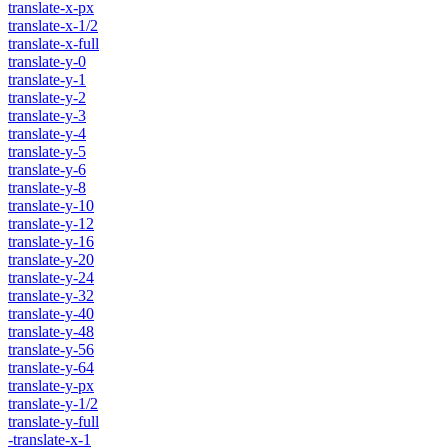
translate-x-px
translate-x-1/2
translate-x-full
translate-y-0
translate-y-1
translate-y-2
translate-y-3
translate-y-4
translate-y-5
translate-y-6
translate-y-8
translate-y-10
translate-y-12
translate-y-16
translate-y-20
translate-y-24
translate-y-32
translate-y-40
translate-y-48
translate-y-56
translate-y-64
translate-y-px
translate-y-1/2
translate-y-full
-translate-x-1