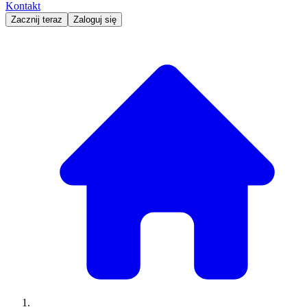
Kontakt
Zacznij teraz
Zaloguj się