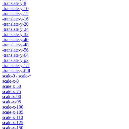
-translate-y-8
-translate-y-10
-translate-y-12
-translate-y-16
-translate-y-20
-translate-y-24
-translate-y-32
-translate-y-40
-translate-y-48
-translate-y-56
-translate-y-64
-translate-y-px
-translate-y-1/2
-translate-y-full
scale-0 / scale-*
scale-x-0
scale-x-50
scale-x-75
scale-x-90
scale-x-95
scale-x-100
scale-x-105
scale-x-110
scale-x-125
scale-x-150