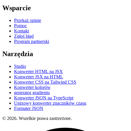
Wsparcie
Przekaż opinię
Pomoc
Kontakt
Zgłoś błąd
Program partnerski
Narzędzia
Studio
Konwerter HTML na JSX
Konwerter JSX na HTML
Konwerter CSS na Tailwind CSS
Konwerter kolorów
generator gradientu
Konwerter JSON na TypeScript
Unixowy konwerter znaczników czasu
Formater JSON
© 2026. Wszelkie prawa zastrzeżone.