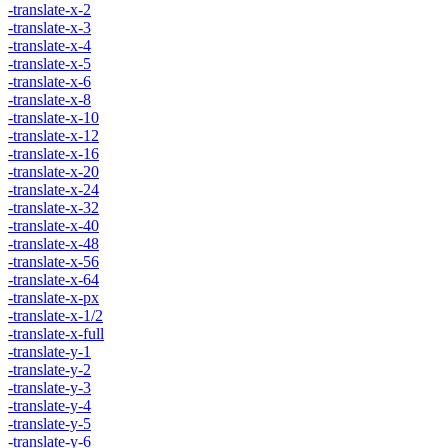
-translate-x-2
-translate-x-3
-translate-x-4
-translate-x-5
-translate-x-6
-translate-x-8
-translate-x-10
-translate-x-12
-translate-x-16
-translate-x-20
-translate-x-24
-translate-x-32
-translate-x-40
-translate-x-48
-translate-x-56
-translate-x-64
-translate-x-px
-translate-x-1/2
-translate-x-full
-translate-y-1
-translate-y-2
-translate-y-3
-translate-y-4
-translate-y-5
-translate-y-6