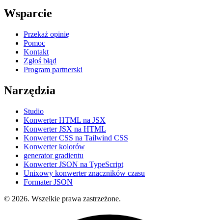
Wsparcie
Przekaż opinię
Pomoc
Kontakt
Zgłoś błąd
Program partnerski
Narzędzia
Studio
Konwerter HTML na JSX
Konwerter JSX na HTML
Konwerter CSS na Tailwind CSS
Konwerter kolorów
generator gradientu
Konwerter JSON na TypeScript
Unixowy konwerter znaczników czasu
Formater JSON
© 2026. Wszelkie prawa zastrzeżone.