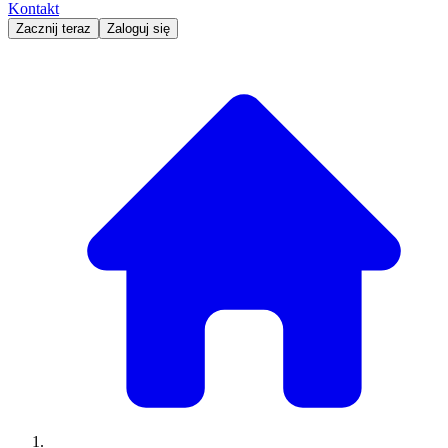
Kontakt
Zacznij teraz
Zaloguj się