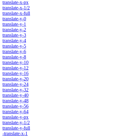
translate-x-px
translate-x-1/2
translate-x-full
translate-y-0
translate-y-1
translate-y-2
translate-y-3
translate-y-4
translate-y-5
translate-y-6
translate-y-8
translate-y-10
translate-y-12
translate-y-16
translate-y-20
translate-y-24
translate-y-32
translate-y-40
translate-y-48
translate-y-56
translate-y-64
translate-y-px
translate-y-1/2
translate-y-full
-translate-x-1