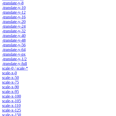
-translate-y-8
-translate-y-10
-translate-y-12
-translate-y-16
-translate-y-20
-translate-y-24
-translate-y-32
-translate-y-40
-translate-y-48
-translate-y-56
-translate-y-64
-translate-y-px
-translate-y-1/2
-translate-y-full
scale-0 / scale-*
scale-x-0
scale-x-50
scale-x-75
scale-x-90
scale-x-95
scale-x-100
scale-x-105
scale-x-110
scale-x-125
scale-x-150