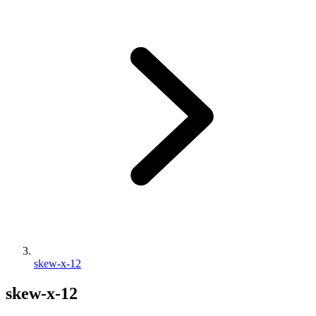
skew-x-12
skew-x-12