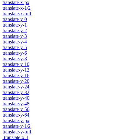
translate-x-px
translate-x-1/2
translate-x-full
translate-y-0
translate-y-1
translate-y-2
translate-y-3
translate-y-4
translate-y-5
translate-y-6
translate-y-8
translate-y-10
translate-y-12
translate-y-16
translate-y-20
translate-y-24
translate-y-32
translate-y-40
translate-y-48
translate-y-56
translate-y-64
translate-y-px
translate-y-1/2
translate-y-full
-translate-x-1