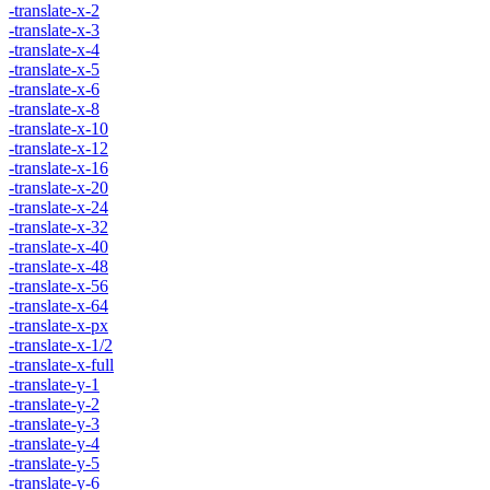
-translate-x-2
-translate-x-3
-translate-x-4
-translate-x-5
-translate-x-6
-translate-x-8
-translate-x-10
-translate-x-12
-translate-x-16
-translate-x-20
-translate-x-24
-translate-x-32
-translate-x-40
-translate-x-48
-translate-x-56
-translate-x-64
-translate-x-px
-translate-x-1/2
-translate-x-full
-translate-y-1
-translate-y-2
-translate-y-3
-translate-y-4
-translate-y-5
-translate-y-6