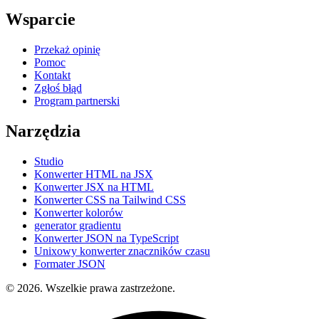
Wsparcie
Przekaż opinię
Pomoc
Kontakt
Zgłoś błąd
Program partnerski
Narzędzia
Studio
Konwerter HTML na JSX
Konwerter JSX na HTML
Konwerter CSS na Tailwind CSS
Konwerter kolorów
generator gradientu
Konwerter JSON na TypeScript
Unixowy konwerter znaczników czasu
Formater JSON
© 2026. Wszelkie prawa zastrzeżone.