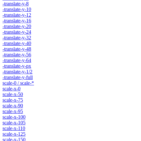
-translate-y-8
-translate-y-10
-translate-y-12
-translate-y-16
-translate-y-20
-translate-y-24
-translate-y-32
-translate-y-40
-translate-y-48
-translate-y-56
-translate-y-64
-translate-y-px
-translate-y-1/2
-translate-y-full
scale-0 / scale-*
scale-x-0
scale-x-50
scale-x-75
scale-x-90
scale-x-95
scale-x-100
scale-x-105
scale-x-110
scale-x-125
scale-x-150