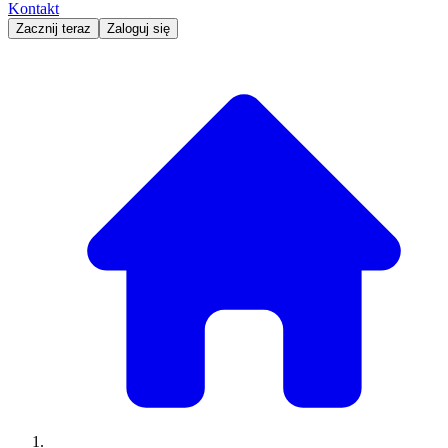
Kontakt
Zacznij teraz
Zaloguj się