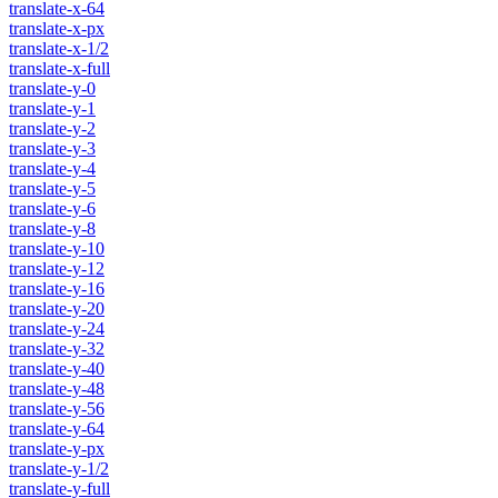
translate-x-64
translate-x-px
translate-x-1/2
translate-x-full
translate-y-0
translate-y-1
translate-y-2
translate-y-3
translate-y-4
translate-y-5
translate-y-6
translate-y-8
translate-y-10
translate-y-12
translate-y-16
translate-y-20
translate-y-24
translate-y-32
translate-y-40
translate-y-48
translate-y-56
translate-y-64
translate-y-px
translate-y-1/2
translate-y-full