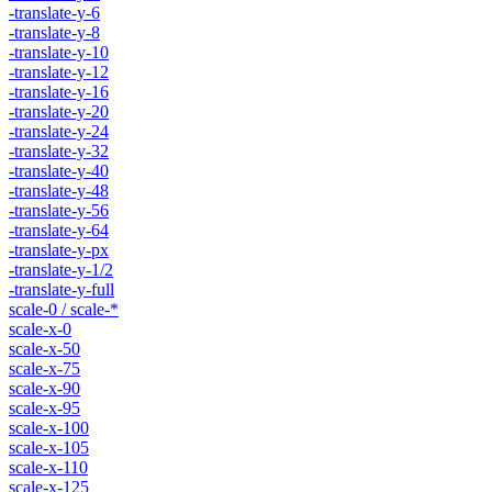
-translate-y-6
-translate-y-8
-translate-y-10
-translate-y-12
-translate-y-16
-translate-y-20
-translate-y-24
-translate-y-32
-translate-y-40
-translate-y-48
-translate-y-56
-translate-y-64
-translate-y-px
-translate-y-1/2
-translate-y-full
scale-0 / scale-*
scale-x-0
scale-x-50
scale-x-75
scale-x-90
scale-x-95
scale-x-100
scale-x-105
scale-x-110
scale-x-125