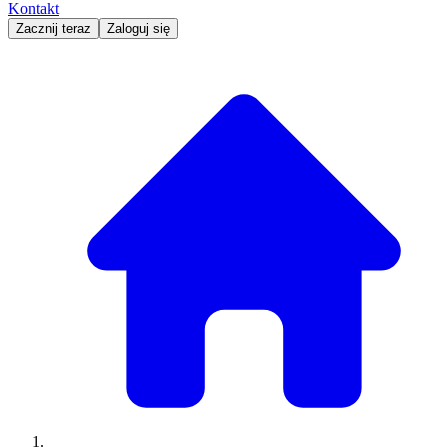
Kontakt
Zacznij teraz
Zaloguj się