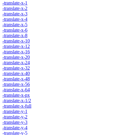
-translate-x-1
-translate-x-2
-translate-x-3
-translate-x-4
-translate-x-5
-translate-x-6
-translate-x-8
-translate-x-10
-translate-x-12
-translate-x-16
-translate-x-20
-translate-x-24
-translate-x-32
-translate-x-40
-translate-x-48
-translate-x-56
-translate-x-64
-translate-x-px
-translate-x-1/2
-translate-x-full
-translate-y-1
-translate-y-2
-translate-y-3
-translate-y-4
-translate-y-5