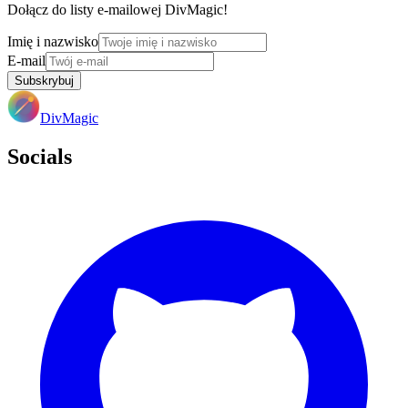
Dołącz do listy e-mailowej DivMagic!
Imię i nazwisko
E-mail
Subskrybuj
DivMagic
Socials