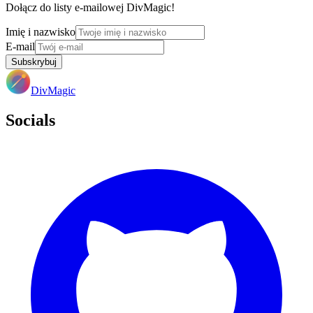
Dołącz do listy e-mailowej DivMagic!
Imię i nazwisko
E-mail
Subskrybuj
DivMagic
Socials