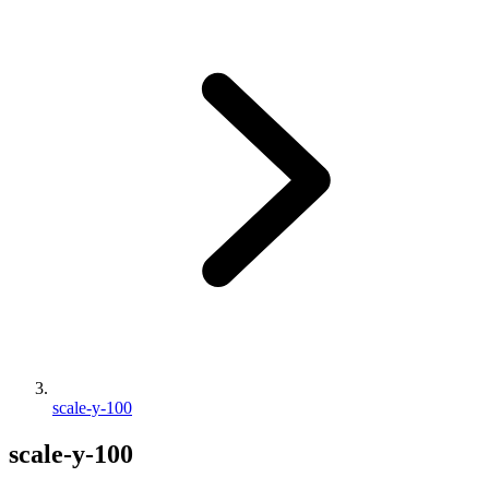
scale-y-100
scale-y-100