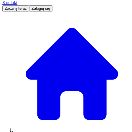
Kontakt
Zacznij teraz
Zaloguj się