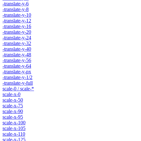
-translate-y-6
-translate-y-8
-translate-y-10
-translate-y-12
-translate-y-16
-translate-y-20
-translate-y-24
-translate-y-32
-translate-y-40
-translate-y-48
-translate-y-56
-translate-y-64
-translate-y-px
-translate-y-1/2
-translate-y-full
scale-0 / scale-*
scale-x-0
scale-x-50
scale-x-75
scale-x-90
scale-x-95
scale-x-100
scale-x-105
scale-x-110
scale-x-125