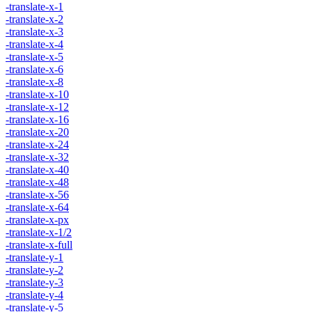
-translate-x-1
-translate-x-2
-translate-x-3
-translate-x-4
-translate-x-5
-translate-x-6
-translate-x-8
-translate-x-10
-translate-x-12
-translate-x-16
-translate-x-20
-translate-x-24
-translate-x-32
-translate-x-40
-translate-x-48
-translate-x-56
-translate-x-64
-translate-x-px
-translate-x-1/2
-translate-x-full
-translate-y-1
-translate-y-2
-translate-y-3
-translate-y-4
-translate-y-5