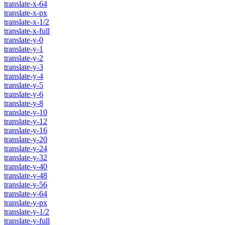
translate-x-64
translate-x-px
translate-x-1/2
translate-x-full
translate-y-0
translate-y-1
translate-y-2
translate-y-3
translate-y-4
translate-y-5
translate-y-6
translate-y-8
translate-y-10
translate-y-12
translate-y-16
translate-y-20
translate-y-24
translate-y-32
translate-y-40
translate-y-48
translate-y-56
translate-y-64
translate-y-px
translate-y-1/2
translate-y-full