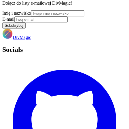
Dołącz do listy e-mailowej DivMagic!
Imię i nazwisko
E-mail
Subskrybuj
DivMagic
Socials