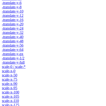
-translate-y-6
-translate-y-8
-translate-y-10
-translate-y-12
-translate-y-16
-translate-y-20
-translate-y-24
-translate-y-32
-translate-y-40
-translate-y-48
-translate-y-56
-translate-y-64
-translate-y-px
-translate-y-1/2
-translate-y-full
scale-0 / scale-*
scale-x-0
scale-x-50
scale-x-75
scale-x-90
scale-x-95
scale-x-100
scale-x-105
scale-x-110
scale-x-125