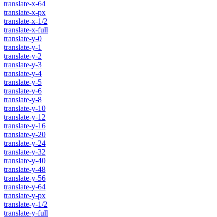
translate-x-64
translate-x-px
translate-x-1/2
translate-x-full
translate-y-0
translate-y-1
translate-y-2
translate-y-3
translate-y-4
translate-y-5
translate-y-6
translate-y-8
translate-y-10
translate-y-12
translate-y-16
translate-y-20
translate-y-24
translate-y-32
translate-y-40
translate-y-48
translate-y-56
translate-y-64
translate-y-px
translate-y-1/2
translate-y-full