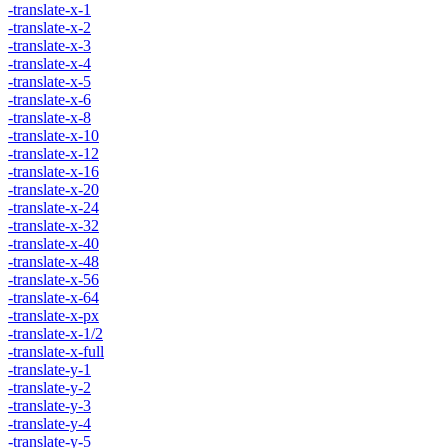
-translate-x-1
-translate-x-2
-translate-x-3
-translate-x-4
-translate-x-5
-translate-x-6
-translate-x-8
-translate-x-10
-translate-x-12
-translate-x-16
-translate-x-20
-translate-x-24
-translate-x-32
-translate-x-40
-translate-x-48
-translate-x-56
-translate-x-64
-translate-x-px
-translate-x-1/2
-translate-x-full
-translate-y-1
-translate-y-2
-translate-y-3
-translate-y-4
-translate-y-5