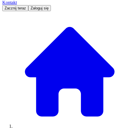
Kontakt
Zacznij teraz
Zaloguj się