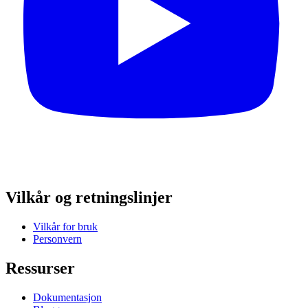
Vilkår og retningslinjer
Vilkår for bruk
Personvern
Ressurser
Dokumentasjon