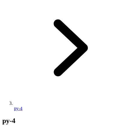
py-4
py-4