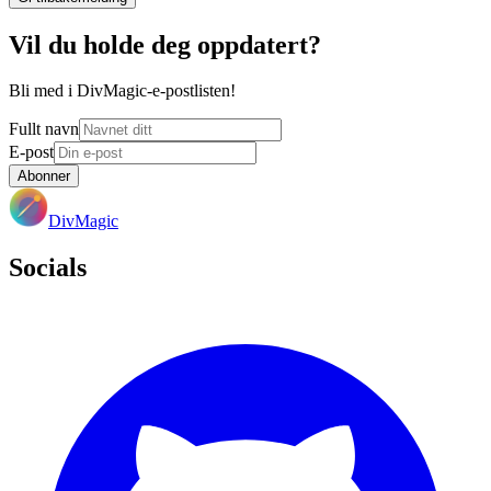
Vil du holde deg oppdatert?
Bli med i DivMagic-e-postlisten!
Fullt navn
E-post
Abonner
DivMagic
Socials