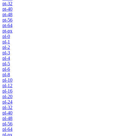
pt-32
pt-40
pt-48
pt-56
pt-64
pt-px
pl-0
pl-1
pl-2
pl-3
pl-4
pl-5
pl-6
pl-8
pl-10
pl-12
pl-16
pl-20
pl-24
pl-32
pl-40
pl-48
pl-56
pl-64
pl-px