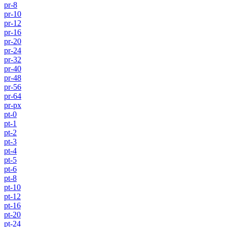
pr-8
pr-10
pr-12
pr-16
pr-20
pr-24
pr-32
pr-40
pr-48
pr-56
pr-64
pr-px
pt-0
pt-1
pt-2
pt-3
pt-4
pt-5
pt-6
pt-8
pt-10
pt-12
pt-16
pt-20
pt-24