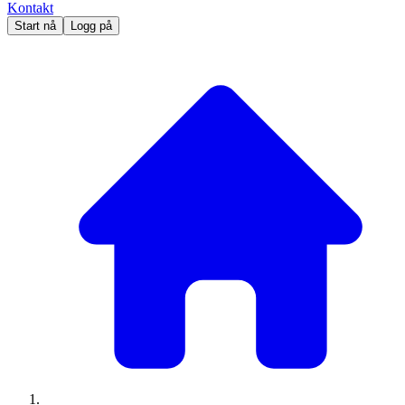
Kontakt
Start nå
Logg på