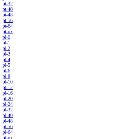
pt-32
pt-40
pt-48
pt-56
pt-64
pt-px
pl-0
pl-1
pl-2
pl-3
pl-4
pl-5
pl-6
pl-8
pl-10
pl-12
pl-16
pl-20
pl-24
pl-32
pl-40
pl-48
pl-56
pl-64
pl-px