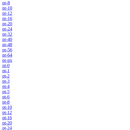
pr-8
pr-10
pr-12
pr-16
pr-20
pr-24
pr-32
pr-40
pr-48
pr-56
pr-64
pr-px
pt-0
pt-1
pt-2
pt-3
pt-4
pt-5
pt-6
pt-8
pt-10
pt-12
pt-16
pt-20
pt-24