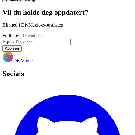
Vil du holde deg oppdatert?
Bli med i DivMagic-e-postlisten!
Fullt navn
E-post
Abonner
DivMagic
Socials