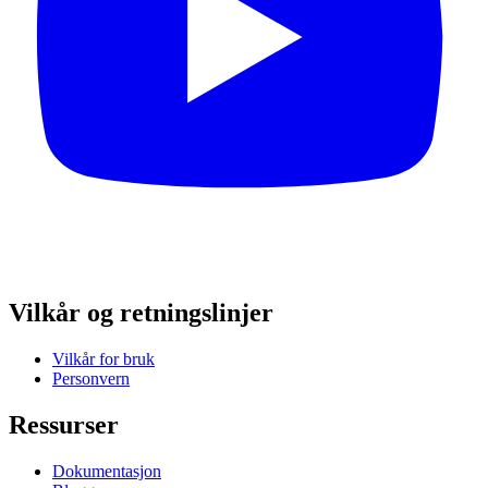
Vilkår og retningslinjer
Vilkår for bruk
Personvern
Ressurser
Dokumentasjon