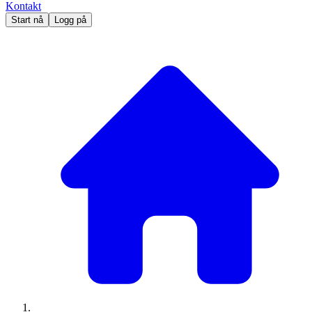
Kontakt
Start nå
Logg på