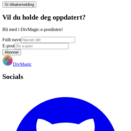
Gi tilbakemelding
Vil du holde deg oppdatert?
Bli med i DivMagic-e-postlisten!
Fullt navn
E-post
Abonner
DivMagic
Socials