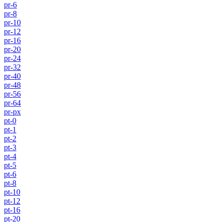
pr-6
pr-8
pr-10
pr-12
pr-16
pr-20
pr-24
pr-32
pr-40
pr-48
pr-56
pr-64
pr-px
pt-0
pt-1
pt-2
pt-3
pt-4
pt-5
pt-6
pt-8
pt-10
pt-12
pt-16
pt-20