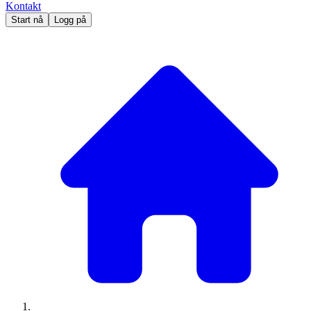
Kontakt
Start nå
Logg på