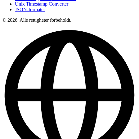
Unix Timestamp Converter
JSON-formater
© 2026. Alle rettigheter forbeholdt.