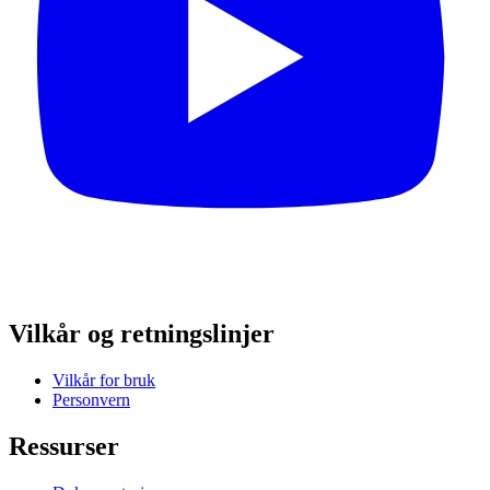
Vilkår og retningslinjer
Vilkår for bruk
Personvern
Ressurser