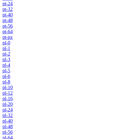
pt-24
pt-32
pt-40
pt-48
pt-56
pt-64
pt-px
pl-0
pl-1
pl-2
pl-3
pl-4
pl-5
pl-6
pl-8
pl-10
pl-12
pl-16
pl-20
pl-24
pl-32
pl-40
pl-48
pl-56
pl-64