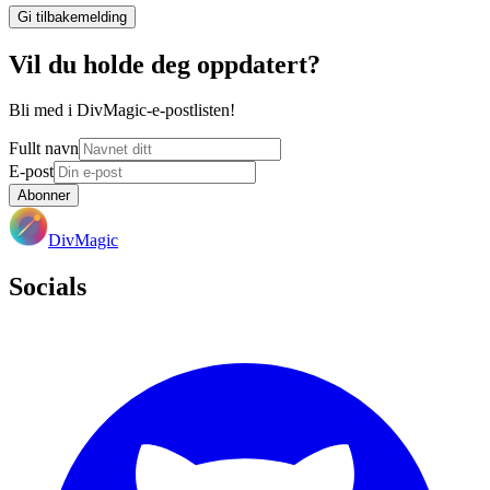
Gi tilbakemelding
Vil du holde deg oppdatert?
Bli med i DivMagic-e-postlisten!
Fullt navn
E-post
Abonner
DivMagic
Socials