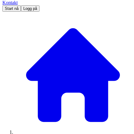
Kontakt
Start nå
Logg på