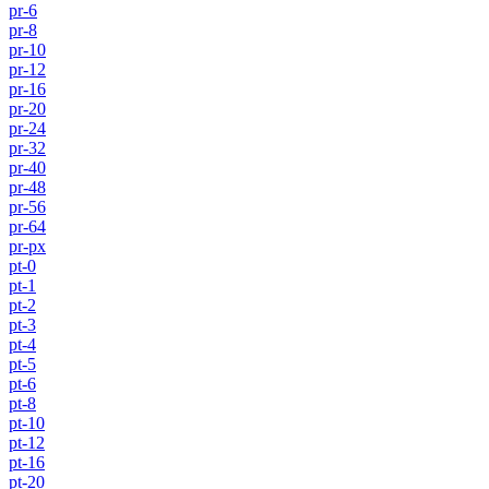
pr-6
pr-8
pr-10
pr-12
pr-16
pr-20
pr-24
pr-32
pr-40
pr-48
pr-56
pr-64
pr-px
pt-0
pt-1
pt-2
pt-3
pt-4
pt-5
pt-6
pt-8
pt-10
pt-12
pt-16
pt-20