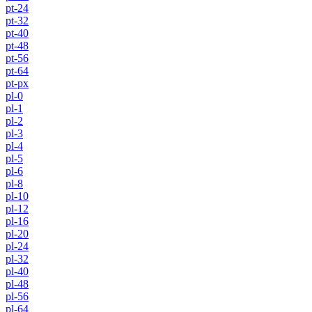
pt-24
pt-32
pt-40
pt-48
pt-56
pt-64
pt-px
pl-0
pl-1
pl-2
pl-3
pl-4
pl-5
pl-6
pl-8
pl-10
pl-12
pl-16
pl-20
pl-24
pl-32
pl-40
pl-48
pl-56
pl-64