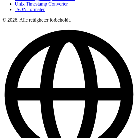
Unix Timestamp Converter
JSON-formater
© 2026. Alle rettigheter forbeholdt.