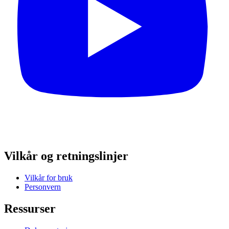
Vilkår og retningslinjer
Vilkår for bruk
Personvern
Ressurser