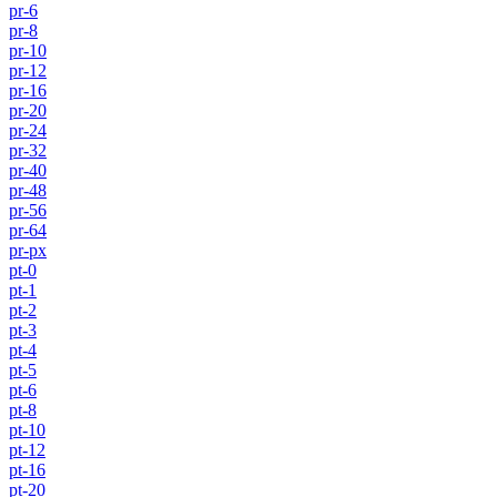
pr-6
pr-8
pr-10
pr-12
pr-16
pr-20
pr-24
pr-32
pr-40
pr-48
pr-56
pr-64
pr-px
pt-0
pt-1
pt-2
pt-3
pt-4
pt-5
pt-6
pt-8
pt-10
pt-12
pt-16
pt-20