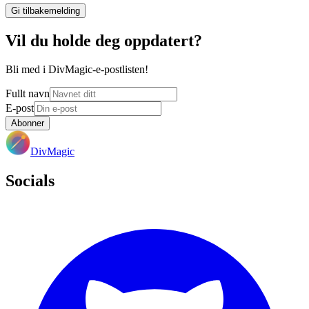
Gi tilbakemelding
Vil du holde deg oppdatert?
Bli med i DivMagic-e-postlisten!
Fullt navn
E-post
Abonner
DivMagic
Socials