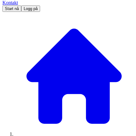
Kontakt
Start nå
Logg på