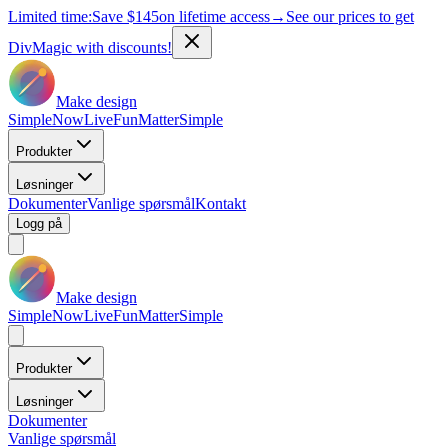
Limited time:
Save
$145
on lifetime access
→
See our prices to get
DivMagic with discounts!
Make design
Simple
Now
Live
Fun
Matter
Simple
Produkter
Løsninger
Dokumenter
Vanlige spørsmål
Kontakt
Logg på
Make design
Simple
Now
Live
Fun
Matter
Simple
Produkter
Løsninger
Dokumenter
Vanlige spørsmål