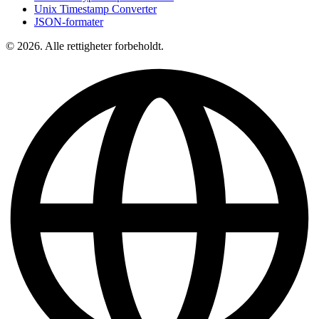
Unix Timestamp Converter
JSON-formater
© 2026. Alle rettigheter forbeholdt.