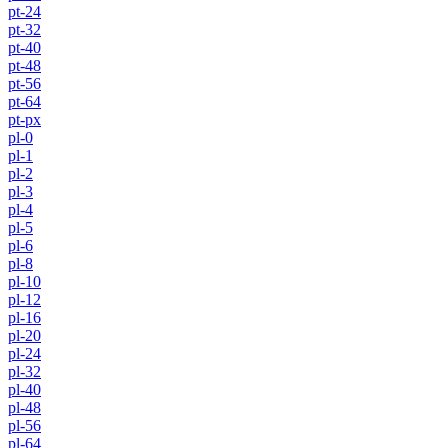
pt-24
pt-32
pt-40
pt-48
pt-56
pt-64
pt-px
pl-0
pl-1
pl-2
pl-3
pl-4
pl-5
pl-6
pl-8
pl-10
pl-12
pl-16
pl-20
pl-24
pl-32
pl-40
pl-48
pl-56
pl-64