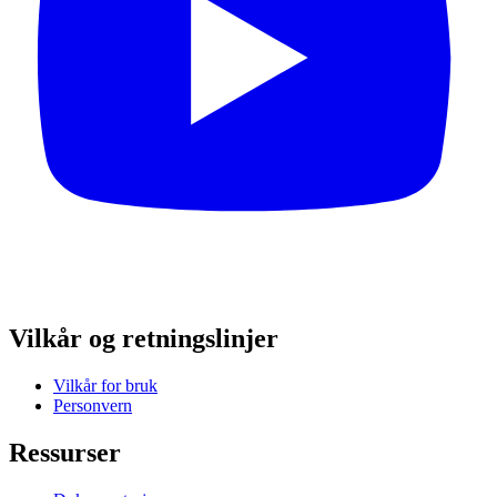
Vilkår og retningslinjer
Vilkår for bruk
Personvern
Ressurser